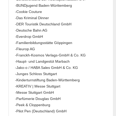
-BUNDjugend Baden-Württemberg
-Cookie Couture
-Das Kriminal Dinner
-DER Touristik Deutschland GmbH
-Deutsche Bahn AG
-Everdrop GmbH
-Familienbildungsstätte Göppingen
-Fleurop AG
-Franckh-Kosmos Verlags-GmbH & Co. KG
-Haupt- und Landgestüt Marbach
-Jako-o / HABA Sales GmbH & Co. KG
-Junges Schloss Stuttgart
-Kinderturnstiftung Baden-Württemberg
-KREATIV | Messe Stuttgart
-Messe Stuttgart GmbH
-Parfümerie Douglas GmbH
-Peek & Cloppenburg
-Pilot Pen (Deutschland) GmbH