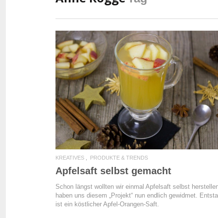
READ MORE
KREATIVES
PRODUKTE & TRENDS
Apfelsaft selbst gemacht
Schon längst wollten wir einmal Apfelsaft selbst herstelle
haben uns diesem „Projekt“ nun endlich gewidmet. Entst
ist ein köstlicher Apfel-Orangen-Saft.