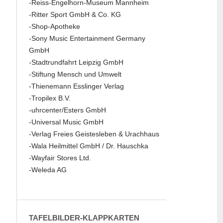
-Reiss-Engelhorn-Museum Mannheim
-Ritter Sport GmbH & Co. KG
-Shop-Apotheke
-Sony Music Entertainment Germany
GmbH
-Stadtrundfahrt Leipzig GmbH
-Stiftung Mensch und Umwelt
-Thienemann Esslinger Verlag
-Tropilex B.V.
-uhrcenter/Esters GmbH
-Universal Music GmbH
-Verlag Freies Geistesleben & Urachhaus
-Wala Heilmittel GmbH / Dr. Hauschka
-Wayfair Stores Ltd.
-Weleda AG
TAFELBILDER-KLAPPKARTEN