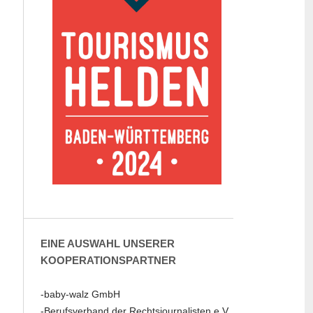
EINE AUSWAHL UNSERER
KOOPERATIONSPARTNER
-baby-walz GmbH
-Berufsverband der Rechtsjournalisten e.V.