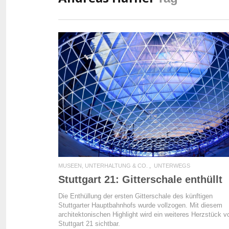
READ MORE
MUSEEN, UNTERHALTUNG & CO.
UNTERWEGS
Stuttgart 21: Gitterschale enthüllt
Die Enthüllung der ersten Gitterschale des künftigen
Stuttgarter Hauptbahnhofs wurde vollzogen. Mit diesem
architektonischen Highlight wird ein weiteres Herzstück v
Stuttgart 21 sichtbar.