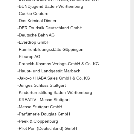
-BUNDjugend Baden-Württemberg
-Cookie Couture
-Das Kriminal Dinner
-DER Touristik Deutschland GmbH
-Deutsche Bahn AG
-Everdrop GmbH
-Familienbildungsstätte Göppingen
-Fleurop AG
-Franckh-Kosmos Verlags-GmbH & Co. KG
-Haupt- und Landgestüt Marbach
-Jako-o / HABA Sales GmbH & Co. KG
-Junges Schloss Stuttgart
-Kinderturnstiftung Baden-Württemberg
-KREATIV | Messe Stuttgart
-Messe Stuttgart GmbH
-Parfümerie Douglas GmbH
-Peek & Cloppenburg
-Pilot Pen (Deutschland) GmbH