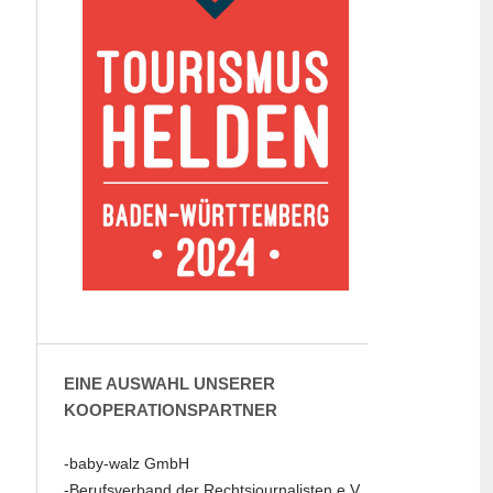
EINE AUSWAHL UNSERER
KOOPERATIONSPARTNER
-baby-walz GmbH
-Berufsverband der Rechtsjournalisten e.V.