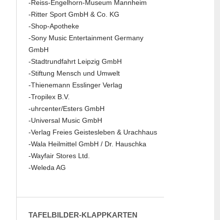
-Reiss-Engelhorn-Museum Mannheim
-Ritter Sport GmbH & Co. KG
-Shop-Apotheke
-Sony Music Entertainment Germany
GmbH
-Stadtrundfahrt Leipzig GmbH
-Stiftung Mensch und Umwelt
-Thienemann Esslinger Verlag
-Tropilex B.V.
-uhrcenter/Esters GmbH
-Universal Music GmbH
-Verlag Freies Geistesleben & Urachhaus
-Wala Heilmittel GmbH / Dr. Hauschka
-Wayfair Stores Ltd.
-Weleda AG
TAFELBILDER-KLAPPKARTEN