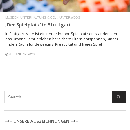
MUSEEN, UNTERHALTUNG & CO.
UNTERWEGS
‚Der Spielplatz‘ in Stuttgart
In Stuttgart‑Mitte ist ein neuer Indoor‑Spielplatz entstanden, der
das urbane Familienleben bereichert. Eltern entspannen, Kinder
finden Raum für Bewegung, Kreativität und freies Spiel.
28. JANUAR 2026
+++ UNSERE AUSZEICHNUNGEN +++