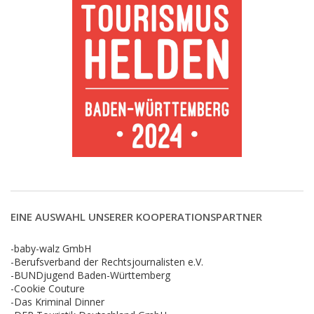
EINE AUSWAHL UNSERER KOOPERATIONSPARTNER
-baby-walz GmbH
-Berufsverband der Rechtsjournalisten e.V.
-BUNDjugend Baden-Württemberg
-Cookie Couture
-Das Kriminal Dinner