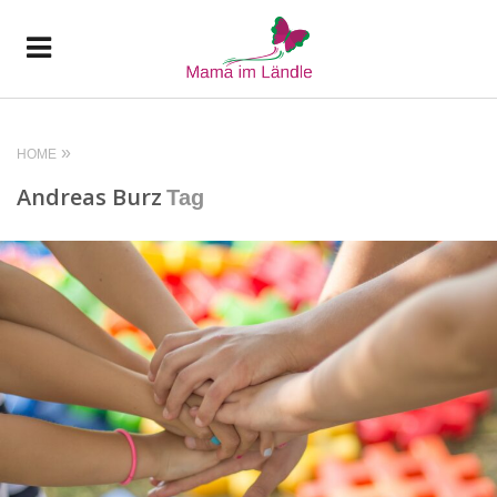
HOME
Andreas Burz
Tag
READ MORE