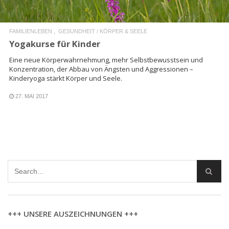
FAMILIENLEBEN
GESUNDHEIT / KÖRPER & SEELE
Yogakurse für Kinder
Eine neue Körperwahrnehmung, mehr Selbstbewusstsein und
Konzentration, der Abbau von Ängsten und Aggressionen –
Kinderyoga stärkt Körper und Seele.
27. MAI 2017
+++ UNSERE AUSZEICHNUNGEN +++