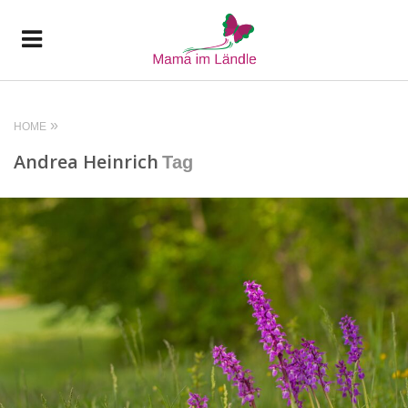
HOME
Andrea Heinrich
Tag
READ MORE