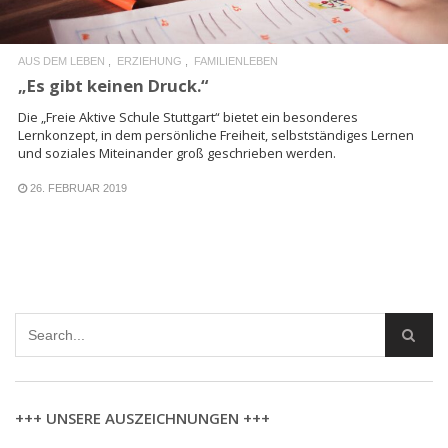
AUS DEM LEBEN
ERZIEHUNG
FAMILIENLEBEN
„Es gibt keinen Druck.“
Die „Freie Aktive Schule Stuttgart“ bietet ein besonderes
Lernkonzept, in dem persönliche Freiheit, selbstständiges Lernen
und soziales Miteinander groß geschrieben werden.
26. FEBRUAR 2019
+++ UNSERE AUSZEICHNUNGEN +++