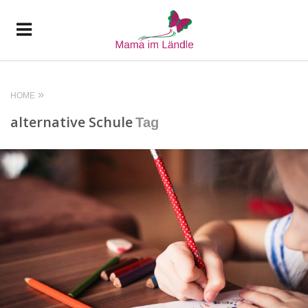
HOME
alternative Schule
Tag
READ MORE