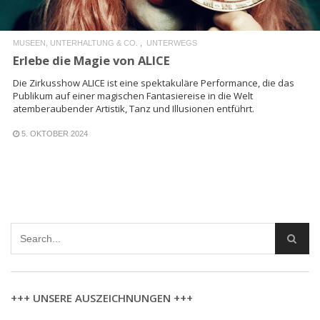
MUSEEN, UNTERHALTUNG & CO.
UNTERWEGS
Erlebe die Magie von ALICE
Die Zirkusshow ALICE ist eine spektakuläre Performance, die das
Publikum auf einer magischen Fantasiereise in die Welt
atemberaubender Artistik, Tanz und Illusionen entführt.
5. OKTOBER 2024
+++ UNSERE AUSZEICHNUNGEN +++