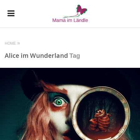
HOME
Alice im Wunderland
Tag
READ MORE