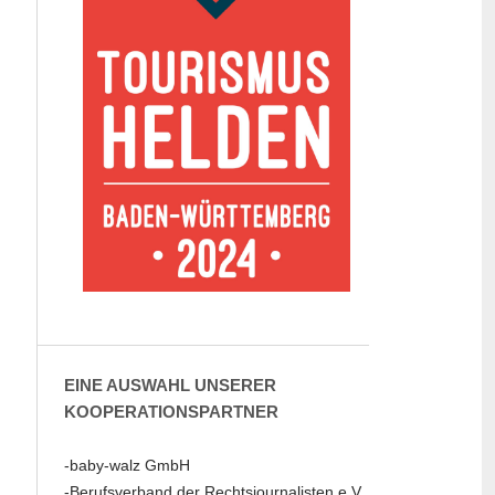
EINE AUSWAHL UNSERER
KOOPERATIONSPARTNER
-baby-walz GmbH
-Berufsverband der Rechtsjournalisten e.V.