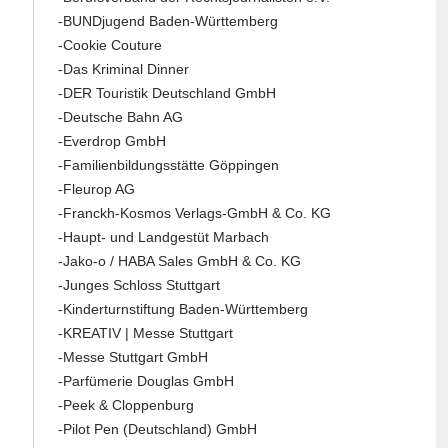
-BUNDjugend Baden-Württemberg
-Cookie Couture
-Das Kriminal Dinner
-DER Touristik Deutschland GmbH
-Deutsche Bahn AG
-Everdrop GmbH
-Familienbildungsstätte Göppingen
-Fleurop AG
-Franckh-Kosmos Verlags-GmbH & Co. KG
-Haupt- und Landgestüt Marbach
-Jako-o / HABA Sales GmbH & Co. KG
-Junges Schloss Stuttgart
-Kinderturnstiftung Baden-Württemberg
-KREATIV | Messe Stuttgart
-Messe Stuttgart GmbH
-Parfümerie Douglas GmbH
-Peek & Cloppenburg
-Pilot Pen (Deutschland) GmbH