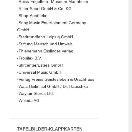
-Reiss-Engelhorn-Museum Mannheim
-Ritter Sport GmbH & Co. KG
-Shop-Apotheke
-Sony Music Entertainment Germany
GmbH
-Stadtrundfahrt Leipzig GmbH
-Stiftung Mensch und Umwelt
-Thienemann Esslinger Verlag
-Tropilex B.V.
-uhrcenter/Esters GmbH
-Universal Music GmbH
-Verlag Freies Geistesleben & Urachhaus
-Wala Heilmittel GmbH / Dr. Hauschka
-Wayfair Stores Ltd.
-Weleda AG
TAFELBILDER-KLAPPKARTEN