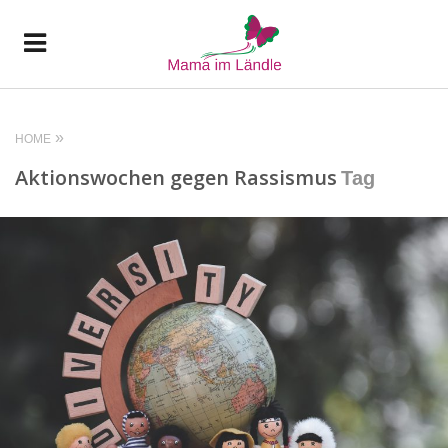
HOME
Aktionswochen gegen Rassismus
Tag
READ MORE