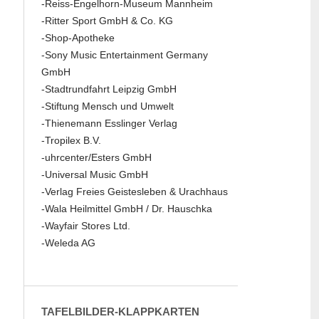
-Reiss-Engelhorn-Museum Mannheim
-Ritter Sport GmbH & Co. KG
-Shop-Apotheke
-Sony Music Entertainment Germany
GmbH
-Stadtrundfahrt Leipzig GmbH
-Stiftung Mensch und Umwelt
-Thienemann Esslinger Verlag
-Tropilex B.V.
-uhrcenter/Esters GmbH
-Universal Music GmbH
-Verlag Freies Geistesleben & Urachhaus
-Wala Heilmittel GmbH / Dr. Hauschka
-Wayfair Stores Ltd.
-Weleda AG
TAFELBILDER-KLAPPKARTEN