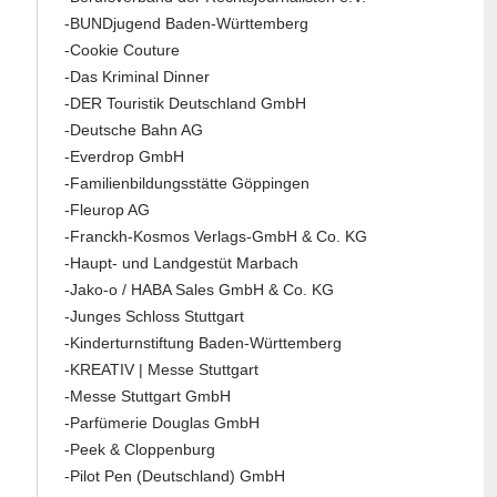
-BUNDjugend Baden-Württemberg
-Cookie Couture
-Das Kriminal Dinner
-DER Touristik Deutschland GmbH
-Deutsche Bahn AG
-Everdrop GmbH
-Familienbildungsstätte Göppingen
-Fleurop AG
-Franckh-Kosmos Verlags-GmbH & Co. KG
-Haupt- und Landgestüt Marbach
-Jako-o / HABA Sales GmbH & Co. KG
-Junges Schloss Stuttgart
-Kinderturnstiftung Baden-Württemberg
-KREATIV | Messe Stuttgart
-Messe Stuttgart GmbH
-Parfümerie Douglas GmbH
-Peek & Cloppenburg
-Pilot Pen (Deutschland) GmbH