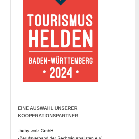
EINE AUSWAHL UNSERER
KOOPERATIONSPARTNER
-baby-walz GmbH
-Berufsverband der Rechtsjournalisten e.V.