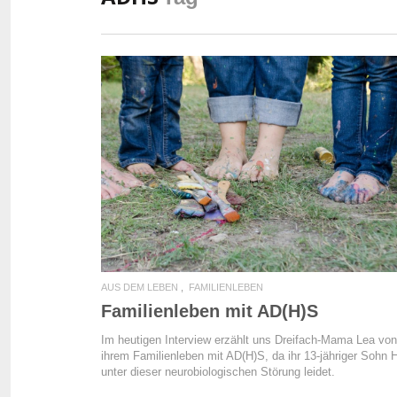
READ MORE
AUS DEM LEBEN
FAMILIENLEBEN
Familienleben mit AD(H)S
Im heutigen Interview erzählt uns Dreifach-Mama Lea von
ihrem Familienleben mit AD(H)S, da ihr 13-jähriger Sohn H
unter dieser neurobiologischen Störung leidet.