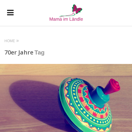
HOME
70er Jahre
Tag
READ MORE