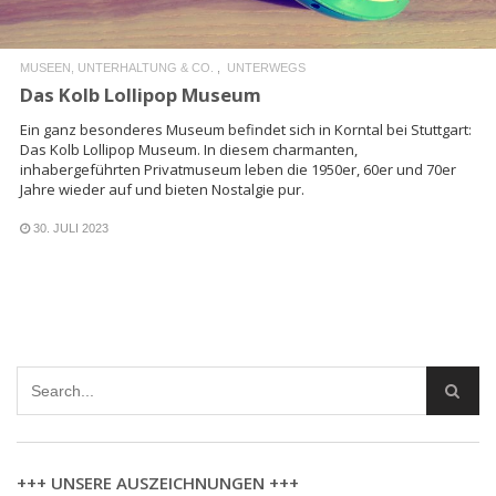
MUSEEN, UNTERHALTUNG & CO.
UNTERWEGS
Das Kolb Lollipop Museum
Ein ganz besonderes Museum befindet sich in Korntal bei Stuttgart:
Das Kolb Lollipop Museum. In diesem charmanten,
inhabergeführten Privatmuseum leben die 1950er, 60er und 70er
Jahre wieder auf und bieten Nostalgie pur.
30. JULI 2023
+++ UNSERE AUSZEICHNUNGEN +++