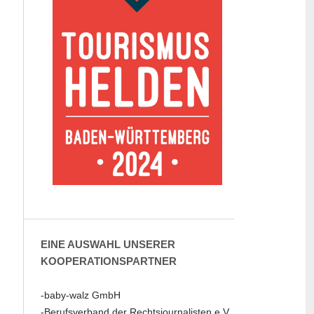
EINE AUSWAHL UNSERER
KOOPERATIONSPARTNER
-baby-walz GmbH
-Berufsverband der Rechtsjournalisten e.V.