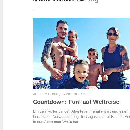
READ MORE
AUS DEM LEBEN
FAMILIENLEBEN
Countdown: Fünf auf Weltreise
Ein Jahr voller Länder, Abenteuer, Familienzeit und einer
beruflichen Neuausrichtung. Im August startet Familie Pe
in das Abenteuer Weltreise.