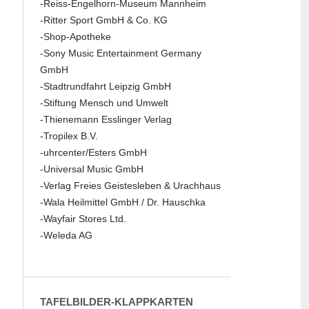
-Reiss-Engelhorn-Museum Mannheim
-Ritter Sport GmbH & Co. KG
-Shop-Apotheke
-Sony Music Entertainment Germany
GmbH
-Stadtrundfahrt Leipzig GmbH
-Stiftung Mensch und Umwelt
-Thienemann Esslinger Verlag
-Tropilex B.V.
-uhrcenter/Esters GmbH
-Universal Music GmbH
-Verlag Freies Geistesleben & Urachhaus
-Wala Heilmittel GmbH / Dr. Hauschka
-Wayfair Stores Ltd.
-Weleda AG
TAFELBILDER-KLAPPKARTEN