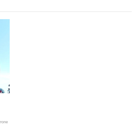
rrone