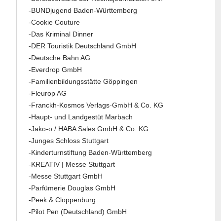
-BUNDjugend Baden-Württemberg
-Cookie Couture
-Das Kriminal Dinner
-DER Touristik Deutschland GmbH
-Deutsche Bahn AG
-Everdrop GmbH
-Familienbildungsstätte Göppingen
-Fleurop AG
-Franckh-Kosmos Verlags-GmbH & Co. KG
-Haupt- und Landgestüt Marbach
-Jako-o / HABA Sales GmbH & Co. KG
-Junges Schloss Stuttgart
-Kinderturnstiftung Baden-Württemberg
-KREATIV | Messe Stuttgart
-Messe Stuttgart GmbH
-Parfümerie Douglas GmbH
-Peek & Cloppenburg
-Pilot Pen (Deutschland) GmbH