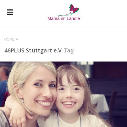
HOME
46PLUS Stuttgart e.V.
Tag
READ MORE