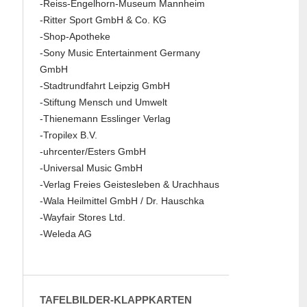
-Reiss-Engelhorn-Museum Mannheim
-Ritter Sport GmbH & Co. KG
-Shop-Apotheke
-Sony Music Entertainment Germany
GmbH
-Stadtrundfahrt Leipzig GmbH
-Stiftung Mensch und Umwelt
-Thienemann Esslinger Verlag
-Tropilex B.V.
-uhrcenter/Esters GmbH
-Universal Music GmbH
-Verlag Freies Geistesleben & Urachhaus
-Wala Heilmittel GmbH / Dr. Hauschka
-Wayfair Stores Ltd.
-Weleda AG
TAFELBILDER-KLAPPKARTEN