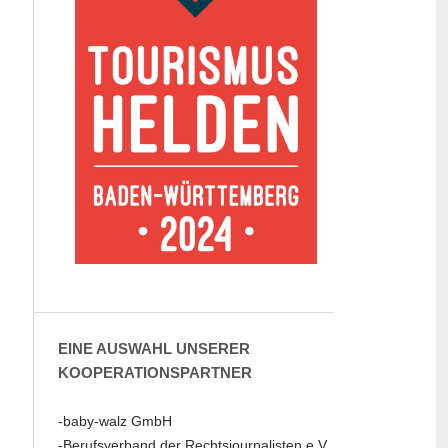
EINE AUSWAHL UNSERER
KOOPERATIONSPARTNER
-baby-walz GmbH
-Berufsverband der Rechtsjournalisten e.V.