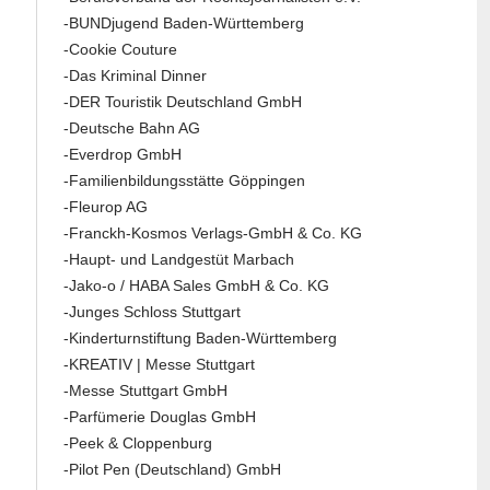
-BUNDjugend Baden-Württemberg
-Cookie Couture
-Das Kriminal Dinner
-DER Touristik Deutschland GmbH
-Deutsche Bahn AG
-Everdrop GmbH
-Familienbildungsstätte Göppingen
-Fleurop AG
-Franckh-Kosmos Verlags-GmbH & Co. KG
-Haupt- und Landgestüt Marbach
-Jako-o / HABA Sales GmbH & Co. KG
-Junges Schloss Stuttgart
-Kinderturnstiftung Baden-Württemberg
-KREATIV | Messe Stuttgart
-Messe Stuttgart GmbH
-Parfümerie Douglas GmbH
-Peek & Cloppenburg
-Pilot Pen (Deutschland) GmbH