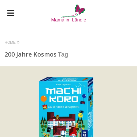
HOME
200 Jahre Kosmos
Tag
READ MORE