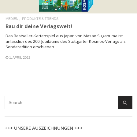
MEDIEN
PRODUKTE & TRENDS
Bau dir deine Verlagswelt!
Das Bestseller-Kartenspiel aus Japan von Masao Suganuma ist
anlässlich des 200. Jubiläums des Stuttgarter Kosmos-Verlags als
Sonderedition erschienen.
1. APRIL 2022
+++ UNSERE AUSZEICHNUNGEN +++