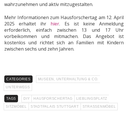
wahrzunehmen und aktiv mitzugestalten.
Mehr Informationen zum Hausforschertag am 12. April
2025 erhaltet ihr
hier
. Es ist keine Anmeldung
erforderlich, einfach zwischen 13 und 17 Uhr
vorbeikommen und mitmachen. Das Angebot ist
kostenlos und richtet sich an Familien mit Kindern
zwischen sechs und zehn Jahren.
CATEGORIES
MUSEEN, UNTERHALTUNG & CO.
UNTERWEGS
TAGS
DIY
HAUSFORSCHERTAG
LIEBLINGSPLATZ
SITZMÖBEL
STADTPALAIS STUTTGART
STRASSENMÖBEL