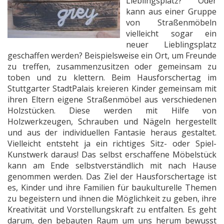
Lieblingsplatz? Oder
kann aus einer Gruppe
von Straßenmöbeln
vielleicht sogar ein
neuer Lieblingsplatz
geschaffen werden? Beispielsweise ein Ort, um Freunde
zu treffen, zusammenzusitzen oder gemeinsam zu
toben und zu klettern. Beim Hausforschertag im
Stuttgarter StadtPalais kreieren Kinder gemeinsam mit
ihren Eltern eigene Straßenmöbel aus verschiedenen
Holzstücken. Diese werden mit Hilfe von
Holzwerkzeugen, Schrauben und Nägeln hergestellt
und aus der individuellen Fantasie heraus gestaltet.
Vielleicht entsteht ja ein richtiges Sitz- oder Spiel-
Kunstwerk daraus! Das selbst erschaffene Möbelstück
kann am Ende selbstverständlich mit nach Hause
genommen werden. Das Ziel der Hausforschertage ist
es, Kinder und ihre Familien für baukulturelle Themen
zu begeistern und ihnen die Möglichkeit zu geben, ihre
Kreativität und Vorstellungskraft zu entfalten. Es geht
darum, den bebauten Raum um uns herum bewusst