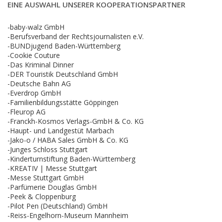
EINE AUSWAHL UNSERER KOOPERATIONSPARTNER
-baby-walz GmbH
-Berufsverband der Rechtsjournalisten e.V.
-BUNDjugend Baden-Württemberg
-Cookie Couture
-Das Kriminal Dinner
-DER Touristik Deutschland GmbH
-Deutsche Bahn AG
-Everdrop GmbH
-Familienbildungsstätte Göppingen
-Fleurop AG
-Franckh-Kosmos Verlags-GmbH & Co. KG
-Haupt- und Landgestüt Marbach
-Jako-o / HABA Sales GmbH & Co. KG
-Junges Schloss Stuttgart
-Kinderturnstiftung Baden-Württemberg
-KREATIV | Messe Stuttgart
-Messe Stuttgart GmbH
-Parfümerie Douglas GmbH
-Peek & Cloppenburg
-Pilot Pen (Deutschland) GmbH
-Reiss-Engelhorn-Museum Mannheim