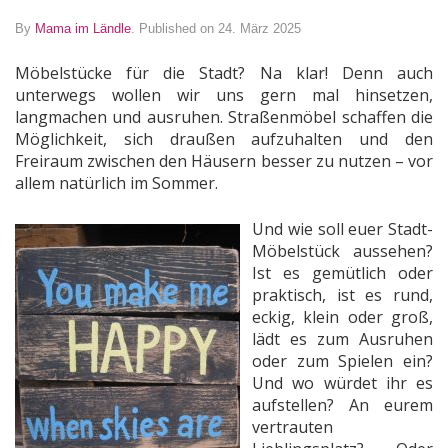
By
Mama im Ländle
.
Published on 24. März 2025
Möbelstücke für die Stadt? Na klar! Denn auch
unterwegs wollen wir uns gern mal hinsetzen,
langmachen und ausruhen. Straßenmöbel schaffen die
Möglichkeit, sich draußen aufzuhalten und den
Freiraum zwischen den Häusern besser zu nutzen – vor
allem natürlich im Sommer.
Und wie soll euer Stadt-
Möbelstück aussehen?
Ist es gemütlich oder
praktisch, ist es rund,
eckig, klein oder groß,
lädt es zum Ausruhen
oder zum Spielen ein?
Und wo würdet ihr es
aufstellen? An eurem
vertrauten