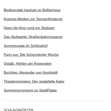
Biodiversität hautnah im Boßlerhaus
Kosmos-Medien zur Sonnenfinsternis
Open-Air-Kino rund um Stuttgart
Das Stuttgarter Straßenbahnmuseum
Sommeroase im Schlosshof
Party pur: Die Schorndorfer Woche
Ostalb: Höhlen am Rosenstein
Buchtipp: Alexander von Humboldt
Theaterpremiere: Der gestiefelte Kater
Sommerprogramm im StadtPalais
SCHLAGWÖRTER