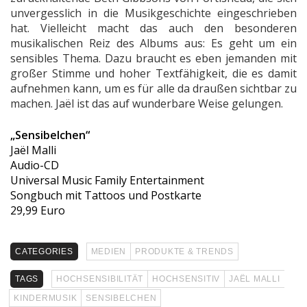
unvergesslich in die Musikgeschichte eingeschrieben
hat. Vielleicht macht das auch den besonderen
musikalischen Reiz des Albums aus: Es geht um ein
sensibles Thema. Dazu braucht es eben jemanden mit
großer Stimme und hoher Textfähigkeit, die es damit
aufnehmen kann, um es für alle da draußen sichtbar zu
machen. Jaël ist das auf wunderbare Weise gelungen.
„Sensibelchen“
Jaël Malli
Audio-CD
Universal Music Family Entertainment
Songbuch mit Tattoos und Postkarte
29,99 Euro
CATEGORIES
MEDIEN
PRODUKTE & TRENDS
TAGS
HOCHSENSIBILITÄT
HOCHSENSITIV
JAËL MALLI
KINDERMUSIK
SENSIBELCHEN