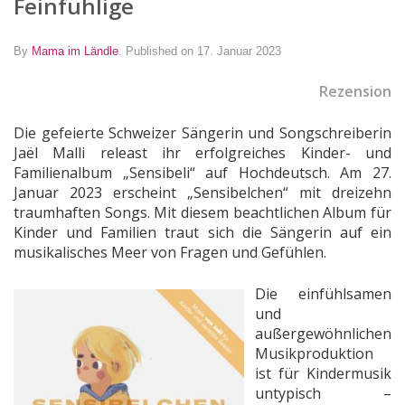
Feinfühlige
By
Mama im Ländle
.
Published on 17. Januar 2023
Rezension
Die gefeierte Schweizer Sängerin und Songschreiberin
Jaël Malli releast ihr erfolgreiches Kinder- und
Familienalbum „Sensibeli“ auf Hochdeutsch. Am 27.
Januar 2023 erscheint „Sensibelchen“ mit dreizehn
traumhaften Songs. Mit diesem beachtlichen Album für
Kinder und Familien traut sich die Sängerin auf ein
musikalisches Meer von Fragen und Gefühlen.
Die einfühlsamen
und
außergewöhnlichen
Musikproduktion
ist für Kindermusik
untypisch –