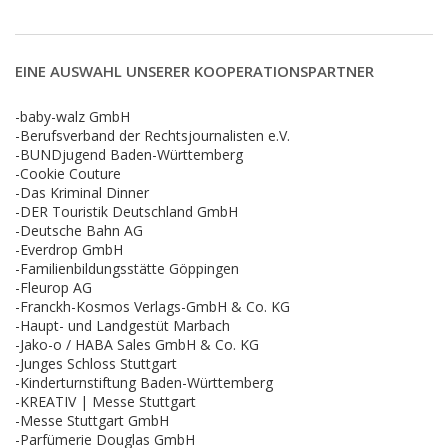
EINE AUSWAHL UNSERER KOOPERATIONSPARTNER
-baby-walz GmbH
-Berufsverband der Rechtsjournalisten e.V.
-BUNDjugend Baden-Württemberg
-Cookie Couture
-Das Kriminal Dinner
-DER Touristik Deutschland GmbH
-Deutsche Bahn AG
-Everdrop GmbH
-Familienbildungsstätte Göppingen
-Fleurop AG
-Franckh-Kosmos Verlags-GmbH & Co. KG
-Haupt- und Landgestüt Marbach
-Jako-o / HABA Sales GmbH & Co. KG
-Junges Schloss Stuttgart
-Kinderturnstiftung Baden-Württemberg
-KREATIV | Messe Stuttgart
-Messe Stuttgart GmbH
-Parfümerie Douglas GmbH