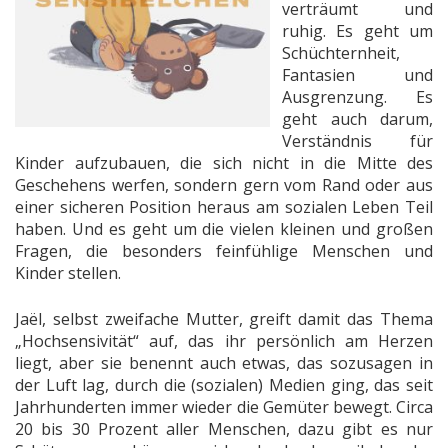
verträumt und
ruhig. Es geht um
Schüchternheit,
Fantasien und
Ausgrenzung. Es
geht auch darum,
Verständnis für
Kinder aufzubauen, die sich nicht in die Mitte des
Geschehens werfen, sondern gern vom Rand oder aus
einer sicheren Position heraus am sozialen Leben Teil
haben. Und es geht um die vielen kleinen und großen
Fragen, die besonders feinfühlige Menschen und
Kinder stellen.
Jaël, selbst zweifache Mutter, greift damit das Thema
„Hochsensivität“ auf, das ihr persönlich am Herzen
liegt, aber sie benennt auch etwas, das sozusagen in
der Luft lag, durch die (sozialen) Medien ging, das seit
Jahrhunderten immer wieder die Gemüter bewegt. Circa
20 bis 30 Prozent aller Menschen, dazu gibt es nur