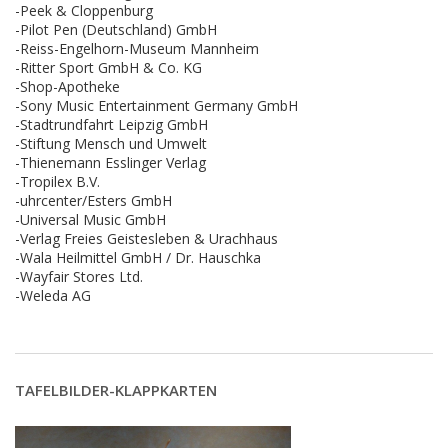
-Peek & Cloppenburg
-Pilot Pen (Deutschland) GmbH
-Reiss-Engelhorn-Museum Mannheim
-Ritter Sport GmbH & Co. KG
-Shop-Apotheke
-Sony Music Entertainment Germany GmbH
-Stadtrundfahrt Leipzig GmbH
-Stiftung Mensch und Umwelt
-Thienemann Esslinger Verlag
-Tropilex B.V.
-uhrcenter/Esters GmbH
-Universal Music GmbH
-Verlag Freies Geistesleben & Urachhaus
-Wala Heilmittel GmbH / Dr. Hauschka
-Wayfair Stores Ltd.
-Weleda AG
TAFELBILDER-KLAPPKARTEN