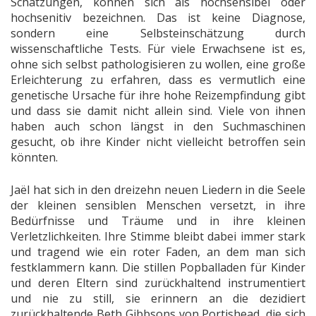
Schätzungen, können sich als hochsensibel oder
hochsenitiv bezeichnen. Das ist keine Diagnose,
sondern eine Selbsteinschätzung durch
wissenschaftliche Tests. Für viele Erwachsene ist es,
ohne sich selbst pathologisieren zu wollen, eine große
Erleichterung zu erfahren, dass es vermutlich eine
genetische Ursache für ihre hohe Reizempfindung gibt
und dass sie damit nicht allein sind. Viele von ihnen
haben auch schon längst in den Suchmaschinen
gesucht, ob ihre Kinder nicht vielleicht betroffen sein
könnten.
Jaël hat sich in den dreizehn neuen Liedern in die Seele
der kleinen sensiblen Menschen versetzt, in ihre
Bedürfnisse und Träume und in ihre kleinen
Verletzlichkeiten. Ihre Stimme bleibt dabei immer stark
und tragend wie ein roter Faden, an dem man sich
festklammern kann. Die stillen Popballaden für Kinder
und deren Eltern sind zurückhaltend instrumentiert
und nie zu still, sie erinnern an die dezidiert
zurückhaltende Beth Gibbsons von Portishead, die sich