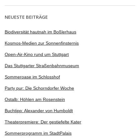
NEUESTE BEITRÄGE
Biodiversität hautnah im Boßlerhaus
Kosmos-Medien zur Sonnenfinsternis
Open-Air-Kino rund um Stuttgart
Das Stuttgarter Straßenbahnmuseum
Sommeroase im Schlosshof
Party pur: Die Schorndorfer Woche
Ostalb: Höhlen am Rosenstein
Buchtipp: Alexander von Humboldt
Theaterpremiere: Der gestiefelte Kater
Sommerprogramm im StadtPalais