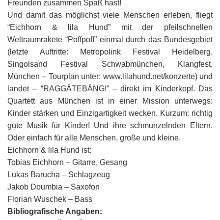
Freunden zusammen Spaß hast!
Und damit das möglichst viele Menschen erleben, fliegt
“Eichhorn & lila Hund” mit der pfeilschnellen
Weltraumrakete “Poffpoff” einmal durch das Bundesgebiet
(letzte Auftritte: Metropolink Festival Heidelberg,
Singolsand Festival Schwabmünchen, Klangfest,
München – Tourplan unter: www.lilahund.net/konzerte) und
landet – “RAGGÄTEBÄNG!” – direkt im Kinderkopf. Das
Quartett aus München ist in einer Mission unterwegs:
Kinder stärken und Einzigartigkeit wecken. Kurzum: richtig
gute Musik für Kinder! Und ihre schmunzelnden Eltern.
Oder einfach für alle Menschen, große und kleine.
Eichhorn & lila Hund ist:
Tobias Eichhorn – Gitarre, Gesang
Lukas Barucha – Schlagzeug
Jakob Doumbia – Saxofon
Florian Wuschek – Bass
Bibliografische Angaben: