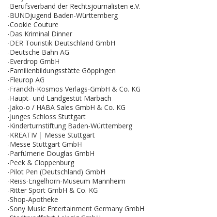
-Berufsverband der Rechtsjournalisten e.V.
-BUNDjugend Baden-Württemberg
-Cookie Couture
-Das Kriminal Dinner
-DER Touristik Deutschland GmbH
-Deutsche Bahn AG
-Everdrop GmbH
-Familienbildungsstätte Göppingen
-Fleurop AG
-Franckh-Kosmos Verlags-GmbH & Co. KG
-Haupt- und Landgestüt Marbach
-Jako-o / HABA Sales GmbH & Co. KG
-Junges Schloss Stuttgart
-Kinderturnstiftung Baden-Württemberg
-KREATIV | Messe Stuttgart
-Messe Stuttgart GmbH
-Parfümerie Douglas GmbH
-Peek & Cloppenburg
-Pilot Pen (Deutschland) GmbH
-Reiss-Engelhorn-Museum Mannheim
-Ritter Sport GmbH & Co. KG
-Shop-Apotheke
-Sony Music Entertainment Germany GmbH