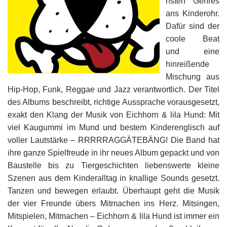
hsten Genres
ans Kinderohr.
Dafür sind der
coole Beat
und eine
hinreißende
Mischung aus
Hip-Hop, Funk, Reggae und Jazz verantwortlich. Der Titel
des Albums beschreibt, richtige Aussprache vorausgesetzt,
exakt den Klang der Musik von Eichhorn & lila Hund: Mit
viel Kaugummi im Mund und bestem Kinderenglisch auf
voller Lautstärke – RRRRRAGGÄTEBÄNG! Die Band hat
ihre ganze Spielfreude in ihr neues Album gepackt und von
Baustelle bis zu Tiergeschichten liebenswerte kleine
Szenen aus dem Kinderalltag in knallige Sounds gesetzt.
Tanzen und bewegen erlaubt. Überhaupt geht die Musik
der vier Freunde übers Mitmachen ins Herz. Mitsingen,
Mitspielen, Mitmachen – Eichhorn & lila Hund ist immer ein