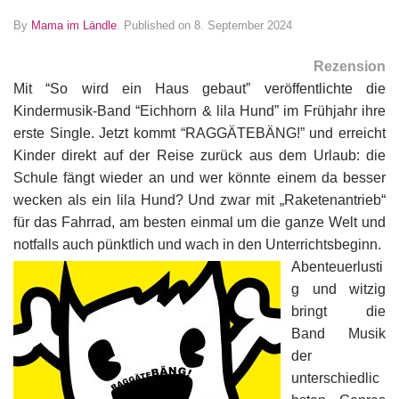
By
Mama im Ländle
.
Published on 8. September 2024
Rezension
Mit “So wird ein Haus gebaut” veröffentlichte die
Kindermusik-Band “Eichhorn & lila Hund” im Frühjahr ihre
erste Single. Jetzt kommt “RAGGÄTEBÄNG!” und erreicht
Kinder direkt auf der Reise zurück aus dem Urlaub: die
Schule fängt wieder an und wer könnte einem da besser
wecken als ein lila Hund? Und zwar mit „Raketenantrieb“
für das Fahrrad, am besten einmal um die ganze Welt und
notfalls auch pünktlich und wach in den Unterrichtsbeginn.
Abenteuerlusti
g und witzig
bringt die
Band Musik
der
unterschiedlic