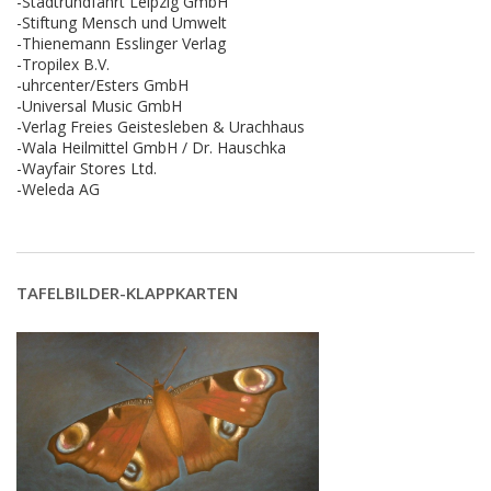
-Stadtrundfahrt Leipzig GmbH
-Stiftung Mensch und Umwelt
-Thienemann Esslinger Verlag
-Tropilex B.V.
-uhrcenter/Esters GmbH
-Universal Music GmbH
-Verlag Freies Geistesleben & Urachhaus
-Wala Heilmittel GmbH / Dr. Hauschka
-Wayfair Stores Ltd.
-Weleda AG
TAFELBILDER-KLAPPKARTEN