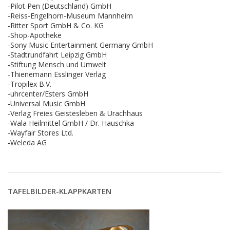
-Pilot Pen (Deutschland) GmbH
-Reiss-Engelhorn-Museum Mannheim
-Ritter Sport GmbH & Co. KG
-Shop-Apotheke
-Sony Music Entertainment Germany GmbH
-Stadtrundfahrt Leipzig GmbH
-Stiftung Mensch und Umwelt
-Thienemann Esslinger Verlag
-Tropilex B.V.
-uhrcenter/Esters GmbH
-Universal Music GmbH
-Verlag Freies Geistesleben & Urachhaus
-Wala Heilmittel GmbH / Dr. Hauschka
-Wayfair Stores Ltd.
-Weleda AG
TAFELBILDER-KLAPPKARTEN