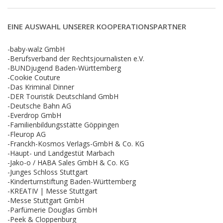
EINE AUSWAHL UNSERER KOOPERATIONSPARTNER
-baby-walz GmbH
-Berufsverband der Rechtsjournalisten e.V.
-BUNDjugend Baden-Württemberg
-Cookie Couture
-Das Kriminal Dinner
-DER Touristik Deutschland GmbH
-Deutsche Bahn AG
-Everdrop GmbH
-Familienbildungsstätte Göppingen
-Fleurop AG
-Franckh-Kosmos Verlags-GmbH & Co. KG
-Haupt- und Landgestüt Marbach
-Jako-o / HABA Sales GmbH & Co. KG
-Junges Schloss Stuttgart
-Kinderturnstiftung Baden-Württemberg
-KREATIV | Messe Stuttgart
-Messe Stuttgart GmbH
-Parfümerie Douglas GmbH
-Peek & Cloppenburg