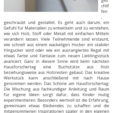
ges
chlif
fen
,
geschraubt und gestaltet. Es geht auch darum, ein
Gefühl für Materialien zu entwickeln und zu verstehen,
wie sich Holz, Stoff oder Metall mit einfachen Mitteln
verändern lassen. Viele Teilnehmende sind erstaunt,
wie schnell aus einem wackeligen Hocker ein stabiler
Hingucker wird oder wie ein ausrangiertes Regal mit
etwas Farbe und Fantasie zum neuen Lieblingsstück
avanciert.
Ganz in diesem Sinne wird beim nächsten
Hausforschertag eine Buchstütze aus Holz
beziehungsweise aus Holzresten gebaut. Das kreative
Werkstück kann anschließend mit nach Hause
genommen werden. Das Schöne am Hausforschertag:
Die Mischung aus fachkundiger Anleitung und Raum
für eigene Ideen sorgt dafür, dass Kinder mutig
experimentieren. Besonders wertvoll ist die Erfahrung,
gemeinsam etwas Bleibendes zu schaffen und die
mitgenommenen Inspirationen später in den eigenen