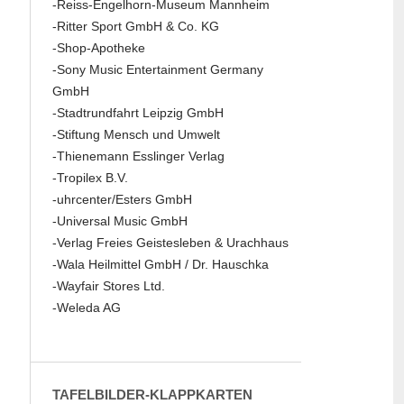
-Reiss-Engelhorn-Museum Mannheim
-Ritter Sport GmbH & Co. KG
-Shop-Apotheke
-Sony Music Entertainment Germany
GmbH
-Stadtrundfahrt Leipzig GmbH
-Stiftung Mensch und Umwelt
-Thienemann Esslinger Verlag
-Tropilex B.V.
-uhrcenter/Esters GmbH
-Universal Music GmbH
-Verlag Freies Geistesleben & Urachhaus
-Wala Heilmittel GmbH / Dr. Hauschka
-Wayfair Stores Ltd.
-Weleda AG
TAFELBILDER-KLAPPKARTEN