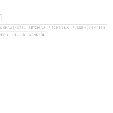
AUMHAUSHOTEL
BETZIGAU
FISCHEN I.A.
FÜSSEN
KEMPTEN
NDERN
URLAUB
WANDERN