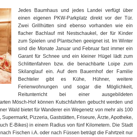
Jedes Baumhaus und jedes Landei verfügt über
einen eigenen PKW-Parkplatz direkt vor der Tür.
Zwei Grillhütten sind ebenso vorhanden wie ein
flacher Bachlauf mit Nestschaukel, der für Kinder
zum Spielen und Plantschen geeignet ist. Im Winter
sind die Monate Januar und Februar fast immer ein
Garant für Schnee und ein kleiner Hügel lädt zum
Schlittenfahren bzw. die benachbarte Loipe zum
Skilanglauf ein. Auf dem Bauernhof der Familie
Bechteler gibt es Kühe, Hühner, weitere
Ferienwohnungen und sogar die Möglichkeit,
Reitunterricht bei einer ausgebildeten
arten Mösch-Hof können Kutschfahrten gebucht werden und
ner Wald bietet für Wanderer ein Wegenetz von mehr als 100
 Supermarkt, Pizzeria, Gaststätten, Friseure, Ärzte, Apotheke,
uch E-Bikes) in einem Radius von fünf Kilometern. Die Stadt
nach Fischen i.A. oder nach Füssen beträgt die Fahrtzeit nur