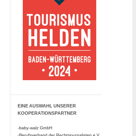
EINE AUSWAHL UNSERER
KOOPERATIONSPARTNER
-baby-walz GmbH
-Berufsverband der Rechtsjournalisten e.V.