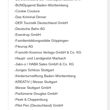
-BUNDjugend Baden-Württemberg
-Cookie Couture
-Das Kriminal Dinner
-DER Touristik Deutschland GmbH
-Deutsche Bahn AG
-Everdrop GmbH
-Familienbildungsstätte Göppingen
-Fleurop AG
-Franckh-Kosmos Verlags-GmbH & Co. KG
-Haupt- und Landgestüt Marbach
-Jako-o / HABA Sales GmbH & Co. KG
-Junges Schloss Stuttgart
-Kinderturnstiftung Baden-Württemberg
-KREATIV | Messe Stuttgart
-Messe Stuttgart GmbH
-Parfümerie Douglas GmbH
-Peek & Cloppenburg
-Pilot Pen (Deutschland) GmbH