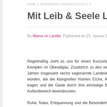
HOME
UNTERWEGS
REISEN & HOTELS
Mit Leib & Seele 
By
Mama im Ländle
.
Published on 25. Januar 
Regelmäßig zieht es uns für einen Kurzurl
Kempten im Oberallgäu. Zusätzlich zu den v
Jahren insgesamt sechs sogenannte Landeier
worden, die die klangvollen Namen Eiche, A
tragen und die Gäste durch ihre einmalige 
Außenbereich beeindrucken.
Ruhe, Natur, Entspannung und die Besonderh