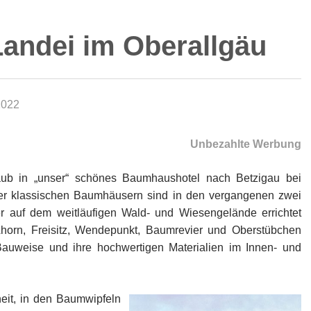
Landei im Oberallgäu
2022
Unbezahlte Werbung
aub in „unser“ schönes Baumhaushotel nach Betzigau bei
ier klassischen Baumhäusern sind in den vergangenen zwei
 auf dem weitläufigen Wald- und Wiesengelände errichtet
horn, Freisitz, Wendepunkt, Baumrevier und Oberstübchen
Bauweise und ihre hochwertigen Materialien im Innen- und
eit, in den Baumwipfeln