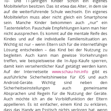
10- und 11-jährigen Kinder schon ein eigenes
Mobiltelefon besitzen. Das ist etwa das Alter, in dem sie
auf die weiterführende Schule wechseln. Ein eigenes
Mobiltelefon muss aber nicht gleich ein Smartphone
sein. Manche Kinder bekommen auch „nur“ ein
Tastentelefon. Pauschale Empfehlungen kann man hier
nicht aussprechen. Es kommt auf die mentale Reife des
Kindes und auf die individuelle Familiensituation an.
Wichtig ist nur – wenn Eltern sich für die internetfähige
Lösung entscheiden – das Kind bei der Nutzung zu
begleiten. Auch kann man gewisse Vorkehrungen
treffen, wie beispielsweise die In-App-Käufe sperren,
damit kein versehentlicher Kauf getätigt werden kann.
Auf der Internetseite
www.schau-hin.info
gibt es
ausführliche Sicherheitshinweise für iOS und auch
Android-Geräte. Wichtig sind neben den
Sicherheitseinstellungen auch gemeinsame
Absprachen und Regeln für die Nutzung der Geräte.
Auch möchte ich an die Vorbildfunktion der Eltern
appellieren. Es ist einfacher, einem Kind zu erklären,
dass das Handy am Esstisch nichts verloren hat, wenn