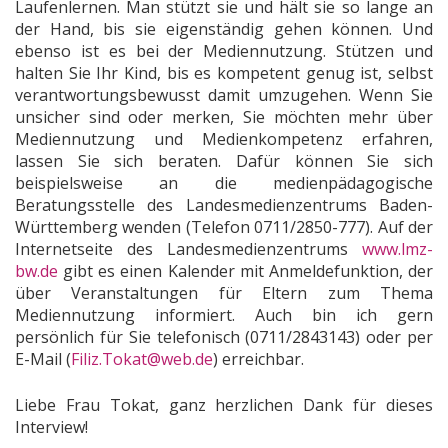
Laufenlernen. Man stützt sie und hält sie so lange an
der Hand, bis sie eigenständig gehen können. Und
ebenso ist es bei der Mediennutzung. Stützen und
halten Sie Ihr Kind, bis es kompetent genug ist, selbst
verantwortungsbewusst damit umzugehen. Wenn Sie
unsicher sind oder merken, Sie möchten mehr über
Mediennutzung und Medienkompetenz erfahren,
lassen Sie sich beraten. Dafür können Sie sich
beispielsweise an die medienpädagogische
Beratungsstelle des Landesmedienzentrums Baden-
Württemberg wenden (Telefon 0711/2850-777). Auf der
Internetseite des Landesmedienzentrums
www.lmz-
bw.de
gibt es einen Kalender mit Anmeldefunktion, der
über Veranstaltungen für Eltern zum Thema
Mediennutzung informiert. Auch bin ich gern
persönlich für Sie telefonisch (0711/2843143) oder per
E-Mail (
Filiz.Tokat@web.de
) erreichbar.
Liebe Frau Tokat, ganz herzlichen Dank für dieses
Interview!