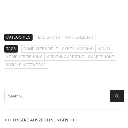
CATEGORIES
ERZIEHUNG
FAMILIENLEBEN
TAGS
COMPUTERSPIELE
CYBER-MOBBING
HANDY
MEDIENERZIEHUNG
MEDIENKOMPETENZ
SMARTPHONE
SOZIALE NETZWERKE
+++ UNSERE AUSZEICHNUNGEN +++