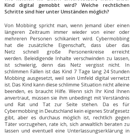
Kind digital gemobbt wird? Welche rechtlichen
Schritte sind hier unter Umständen möglich?
Von Mobbing spricht man, wenn jemand über einen
längeren Zeitraum immer wieder von einer oder
mehreren Personen schikaniert wird. Cybermobbing
hat die zusätzliche Eigenschaft, dass über das
Netz schnell große Personenkreise erreicht
werden. Beleidigende Inhalte verschwinden zu lassen,
ist schwierig, denn das Netz vergisst nicht. In
schlimmen Fällen ist das Kind 7 Tage lang 24 Stunden
Mobbing ausgesetzt, weil sein Umfeld digital vernetzt
ist. Das Kind kann diese schlimme Situation nicht alleine
beenden, es braucht Hilfe. Wenn sich Ihr Kind Ihnen
anvertraut, müssen sie ihm unbedingt mit Verständnis
und Rat und Tat zur Seite stehen. Da es für
Cybermobbing in Deutschland kein eigenes Strafgesetz
gibt, aber es durchaus möglich ist, rechtlich gegen
Täter vorzugehen, rate ich, sich anwaltlich beraten zu
lassen und eventuell eine Unterlassungserklärung in