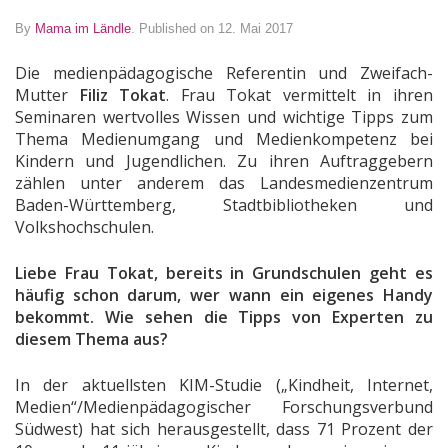
By
Mama im Ländle
.
Published on 12. Mai 2017
Die medienpädagogische Referentin und Zweifach-
Mutter
Filiz Tokat
. Frau Tokat vermittelt in ihren
Seminaren wertvolles Wissen und wichtige Tipps zum
Thema Medienumgang und Medienkompetenz bei
Kindern und Jugendlichen. Zu ihren Auftraggebern
zählen unter anderem das Landesmedienzentrum
Baden-Württemberg, Stadtbibliotheken und
Volkshochschulen.
Liebe Frau Tokat, bereits in Grundschulen geht es
häufig schon darum, wer wann ein eigenes Handy
bekommt. Wie sehen die Tipps von Experten zu
diesem Thema aus?
In der aktuellsten KIM-Studie („Kindheit, Internet,
Medien“/Medienpädagogischer Forschungsverbund
Südwest) hat sich herausgestellt, dass 71 Prozent der