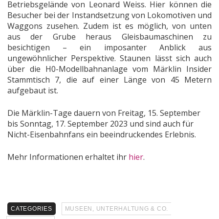
Betriebsgelände von Leonard Weiss. Hier können die
Besucher bei der Instandsetzung von Lokomotiven und
Waggons zusehen. Zudem ist es möglich, von unten
aus der Grube heraus Gleisbaumaschinen zu
besichtigen – ein imposanter Anblick aus
ungewöhnlicher Perspektive. Staunen lässt sich auch
über die H0-Modellbahnanlage vom Märklin Insider
Stammtisch 7, die auf einer Länge von 45 Metern
aufgebaut ist.
Die Märklin-Tage dauern von Freitag, 15. September
bis Sonntag, 17. September 2023 und sind auch für
Nicht-Eisenbahnfans ein beeindruckendes Erlebnis.
Mehr Informationen erhaltet ihr
hier
.
CATEGORIES
MUSEEN, UNTERHALTUNG & CO.