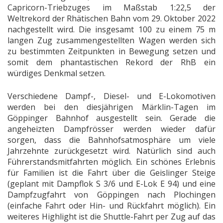
Capricorn-Triebzuges im Maßstab 1:22,5 der
Weltrekord der Rhätischen Bahn vom 29. Oktober 2022
nachgestellt wird. Die insgesamt 100 zu einem 75 m
langen Zug zusammengestellten Wagen werden sich
zu bestimmten Zeitpunkten in Bewegung setzen und
somit dem phantastischen Rekord der RhB ein
würdiges Denkmal setzen.
Verschiedene Dampf-, Diesel- und E-Lokomotiven
werden bei den diesjährigen Märklin-Tagen im
Göppinger Bahnhof ausgestellt sein. Gerade die
angeheizten Dampfrösser werden wieder dafür
sorgen, dass die Bahnhofsatmosphäre um viele
Jahrzehnte zurückgesetzt wird. Natürlich sind auch
Führerstandsmitfahrten möglich. Ein schönes Erlebnis
für Familien ist die Fahrt über die Geislinger Steige
(geplant mit Dampflok S 3/6 und E-Lok E 94) und eine
Dampfzugfahrt von Göppingen nach Plochingen
(einfache Fahrt oder Hin- und Rückfahrt möglich). Ein
weiteres Highlight ist die Shuttle-Fahrt per Zug auf das