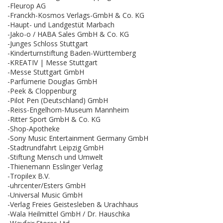
-Fleurop AG
-Franckh-Kosmos Verlags-GmbH & Co. KG
-Haupt- und Landgestüt Marbach
-Jako-o / HABA Sales GmbH & Co. KG
-Junges Schloss Stuttgart
-Kinderturnstiftung Baden-Württemberg
-KREATIV | Messe Stuttgart
-Messe Stuttgart GmbH
-Parfümerie Douglas GmbH
-Peek & Cloppenburg
-Pilot Pen (Deutschland) GmbH
-Reiss-Engelhorn-Museum Mannheim
-Ritter Sport GmbH & Co. KG
-Shop-Apotheke
-Sony Music Entertainment Germany GmbH
-Stadtrundfahrt Leipzig GmbH
-Stiftung Mensch und Umwelt
-Thienemann Esslinger Verlag
-Tropilex B.V.
-uhrcenter/Esters GmbH
-Universal Music GmbH
-Verlag Freies Geistesleben & Urachhaus
-Wala Heilmittel GmbH / Dr. Hauschka