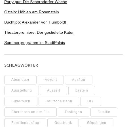
Party pur: Die Schorndorfer Woche
Ostalb: Höhlen am Rosenstein
Buchtipp: Alexander von Humboldt
Theaterpremiere: Der gestiefelte Kater
Sommerprogramm im StadtPalais
SCHLAGWÖRTER
Abenteuer
Advent
Ausflug
Ausstellung
Auszeit
basteln
Bilderbuch
Deutsche Bahn
DIY
Ebersbach an der Fils
Esslingen
Familie
Familienausflug
Geschenk
Göppingen