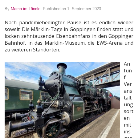
By
Mama im Ländle
.
Published on 1. September 2023
Nach pandemiebedingter Pause ist es endlich wieder
soweit: Die Märklin-Tage in Göppingen finden statt und
locken zehntausende Eisenbahnfans in den Göppinger
Bahnhof, in das Märklin-Museum, die EWS-Arena und
zu weiteren Standorten.
An
fün
f
Ver
ans
talt
ung
sort
en
mit
ins