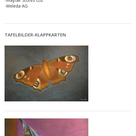
-Wayfair Stores Ltd.
-Weleda AG
TAFELBILDER-KLAPPKARTEN