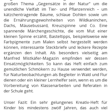
großen Thema „Gegensätze in der Natur“ um die
unendliche Vielfalt im Tier- und Pflanzenreich – um
kätzchentragende Bäume, schlaue Dohlen sowie um
die Ernährungsgewohnheiten von Wildkaninchen,
Dachs, Mäusebussard, Kreuzspinne und Co. Eine
spannende Märchengeschichte, die vom Mut einer
kleinen Spinne erzählt, Basteltipps, beispielsweise wie
Farbpigmente zum Malen selbst hergestellt werden
können, interessante Steckbriefe und leckere Rezepte
ergänzen den Inhalt. Als besonders vielseitig am
Manfred Mistkäfer-Magazin empfinden wir dessen
Einsatzmöglichkeiten. So kann das Heft einfach zum
gemütlichen Schmökern zu Hause verwendet werden,
für Naturbeobachtungen als Begleiter in Wald und Flur
dienen oder ein kleiner Lernhelfer sein, wenn es um die
Vorbereitung von Klassenarbeiten und Referaten in
der Schule geht.
Unser Fazit: Ein sehr gelungenes Kreativ-Heft für
Kinder bis mindestens zwölf Jahren, das auch viel