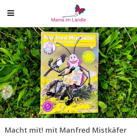
Macht mit! mit Manfred Mistkäfer