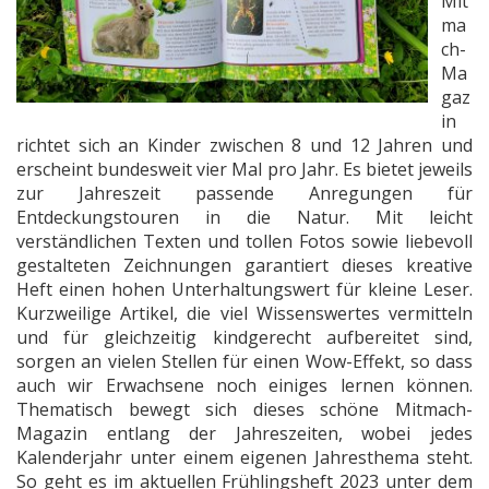
Mit
ma
ch-
Ma
gaz
in
richtet sich an Kinder zwischen 8 und 12 Jahren und
erscheint bundesweit vier Mal pro Jahr. Es bietet jeweils
zur Jahreszeit passende Anregungen für
Entdeckungstouren in die Natur. Mit leicht
verständlichen Texten und tollen Fotos sowie liebevoll
gestalteten Zeichnungen garantiert dieses kreative
Heft einen hohen Unterhaltungswert für kleine Leser.
Kurzweilige Artikel, die viel Wissenswertes vermitteln
und für gleichzeitig kindgerecht aufbereitet sind,
sorgen an vielen Stellen für einen Wow-Effekt, so dass
auch wir Erwachsene noch einiges lernen können.
Thematisch bewegt sich dieses schöne Mitmach-
Magazin entlang der Jahreszeiten, wobei jedes
Kalenderjahr unter einem eigenen Jahresthema steht.
So geht es im aktuellen Frühlingsheft 2023 unter dem