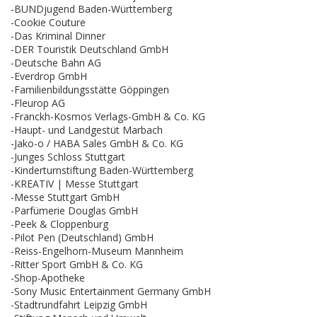
-BUNDjugend Baden-Württemberg
-Cookie Couture
-Das Kriminal Dinner
-DER Touristik Deutschland GmbH
-Deutsche Bahn AG
-Everdrop GmbH
-Familienbildungsstätte Göppingen
-Fleurop AG
-Franckh-Kosmos Verlags-GmbH & Co. KG
-Haupt- und Landgestüt Marbach
-Jako-o / HABA Sales GmbH & Co. KG
-Junges Schloss Stuttgart
-Kinderturnstiftung Baden-Württemberg
-KREATIV | Messe Stuttgart
-Messe Stuttgart GmbH
-Parfümerie Douglas GmbH
-Peek & Cloppenburg
-Pilot Pen (Deutschland) GmbH
-Reiss-Engelhorn-Museum Mannheim
-Ritter Sport GmbH & Co. KG
-Shop-Apotheke
-Sony Music Entertainment Germany GmbH
-Stadtrundfahrt Leipzig GmbH