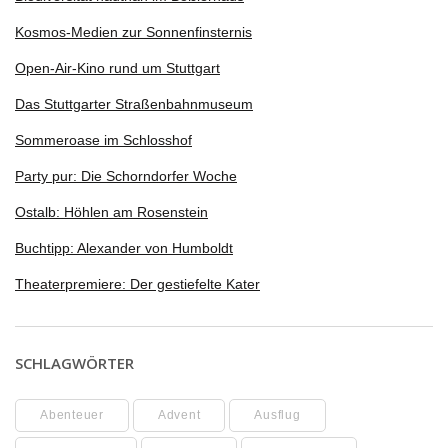
Kosmos-Medien zur Sonnenfinsternis
Open-Air-Kino rund um Stuttgart
Das Stuttgarter Straßenbahnmuseum
Sommeroase im Schlosshof
Party pur: Die Schorndorfer Woche
Ostalb: Höhlen am Rosenstein
Buchtipp: Alexander von Humboldt
Theaterpremiere: Der gestiefelte Kater
SCHLAGWÖRTER
Abenteuer
Advent
Ausflug