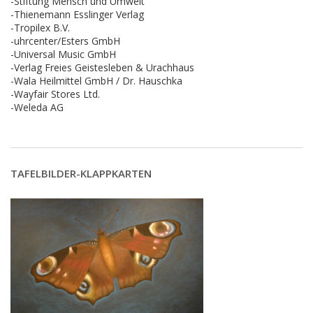
-Stiftung Mensch und Umwelt
-Thienemann Esslinger Verlag
-Tropilex B.V.
-uhrcenter/Esters GmbH
-Universal Music GmbH
-Verlag Freies Geistesleben & Urachhaus
-Wala Heilmittel GmbH / Dr. Hauschka
-Wayfair Stores Ltd.
-Weleda AG
TAFELBILDER-KLAPPKARTEN