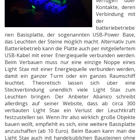
verfügen über
Kontakte, deren
Verbindung mit
der
batteriebetriebe
nen Basisplatte, der sogenannten USB-Power Base,
das Leuchten der Steine möglich macht. Alternativ zum
Batteriebetrieb kann die Platte auch per mitgeliefertem
USB-Kabel mit einer Energiequelle verbunden werden.
Beim Verbauen muss nur eine einzige Noppe eines
Light Stax mit einer Energiequelle verbunden werden,
damit ein ganzer Turm oder ein ganzes Raumschiff
leuchtet. Theoretisch lassen sich über eine
Steckverbindung unendlich viele Light Stax zum
Leuchten bringen. Der Anbieter Abanico schreibt
allerdings auf seiner Website, dass ab circa 300
verbauten Light Stax ein Verlust der Leuchtkraft
festzustellen sei. Wenn Ihr also wirklich große Objekte
bauen wollt, empfiehlt es sich, eine weitere Basisplatte
anzuschaffen (ab 10 Euro). Beim Bauen kann man die
Light Stax auch mit handelsüblichen Bausteinen ohne