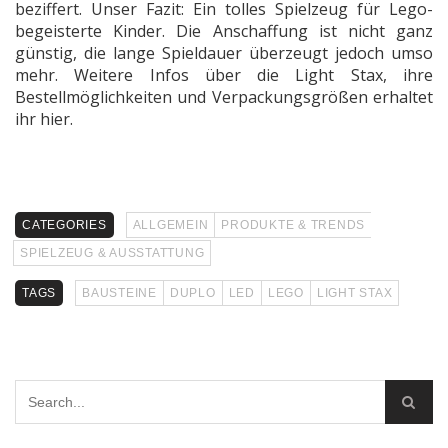
beziffert. Unser Fazit: Ein tolles Spielzeug für Lego-
begeisterte Kinder. Die Anschaffung ist nicht ganz
günstig, die lange Spieldauer überzeugt jedoch umso
mehr. Weitere Infos über die Light Stax, ihre
Bestellmöglichkeiten und Verpackungsgrößen erhaltet
ihr hier.
CATEGORIES
ALLGEMEIN
PRODUKTE & TRENDS
SPIELZEUG & AUSSTATTUNG
TAGS
BAUSTEINE
DUPLO
LED
LEGO
LIGHT STAX