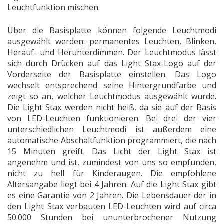
Leuchtfunktion mischen.
Über die Basisplatte können folgende Leuchtmodi
ausgewählt werden: permanentes Leuchten, Blinken,
Herauf- und Herunterdimmen. Der Leuchtmodus lässt
sich durch Drücken auf das Light Stax-Logo auf der
Vorderseite der Basisplatte einstellen. Das Logo
wechselt entsprechend seine Hintergrundfarbe und
zeigt so an, welcher Leuchtmodus ausgewählt wurde.
Die Light Stax werden nicht heiß, da sie auf der Basis
von LED-Leuchten funktionieren. Bei drei der vier
unterschiedlichen Leuchtmodi ist außerdem eine
automatische Abschaltfunktion programmiert, die nach
15 Minuten greift. Das Licht der Light Stax ist
angenehm und ist, zumindest von uns so empfunden,
nicht zu hell für Kinderaugen. Die empfohlene
Altersangabe liegt bei 4 Jahren. Auf die Light Stax gibt
es eine Garantie von 2 Jahren. Die Lebensdauer der in
den Light Stax verbauten LED-Leuchten wird auf circa
50.000 Stunden bei ununterbrochener Nutzung