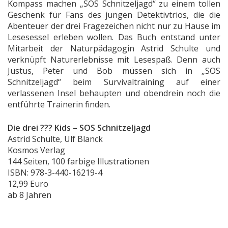
Kompass machen „SOS Schnitzeljagd“ zu einem tollen
Geschenk für Fans des jungen Detektivtrios, die die
Abenteuer der drei Fragezeichen nicht nur zu Hause im
Lesesessel erleben wollen. Das Buch entstand unter
Mitarbeit der Naturpädagogin Astrid Schulte und
verknüpft Naturerlebnisse mit Lesespaß. Denn auch
Justus, Peter und Bob müssen sich in „SOS
Schnitzeljagd“ beim Survivaltraining auf einer
verlassenen Insel behaupten und obendrein noch die
entführte Trainerin finden.
Die drei ??? Kids – SOS Schnitzeljagd
Astrid Schulte, Ulf Blanck
Kosmos Verlag
144 Seiten, 100 farbige Illustrationen
ISBN: 978-3-440-16219-4
12,99 Euro
ab 8 Jahren