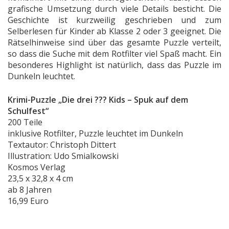
grafische Umsetzung durch viele Details besticht. Die
Geschichte ist kurzweilig geschrieben und zum
Selberlesen für Kinder ab Klasse 2 oder 3 geeignet. Die
Rätselhinweise sind über das gesamte Puzzle verteilt,
so dass die Suche mit dem Rotfilter viel Spaß macht. Ein
besonderes Highlight ist natürlich, dass das Puzzle im
Dunkeln leuchtet.
Krimi-Puzzle „Die drei ??? Kids – Spuk auf dem
Schulfest“
200 Teile
inklusive Rotfilter, Puzzle leuchtet im Dunkeln
Textautor: Christoph Dittert
Illustration: Udo Smialkowski
Kosmos Verlag
23,5 x 32,8 x 4 cm
ab 8 Jahren
16,99 Euro