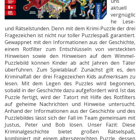
uns
aktuell
vergnüglic
he Lese-
und Rätselstunden. Denn mit dem Krimi-Puzzle der drei
Fragezeichen ist nicht nur toller Puzzlespaß garantiert.
Gewappnet mit den Informationen aus der Geschichte,
einem Rotfilter zum Entschlüsseln von versteckten
Hinweisen sowie den Hinweisen auf dem Wimmel-
Puzzlebild können Kinder ab acht Jahren den Täter
überführen. Zum Spielablauf: Zunächst gilt es, den
Kriminalfall der drei Fragezeichen Kids aufmerksam zu
lesen. Mit dem Legen des Puzzles wird begonnen,
sobald in der Geschichte dazu aufgefordert wird. Ist das
Puzzle fertigt, wird der Tatort mit Hilfe des Rotfilters
auf geheime Nachrichten und Hinweise untersucht.
Anhand der Informationen aus der Geschichte und des
Puzzlebildes lässt sich der Fall im Team gemeinsam mit
Justus, Peter und Bob lösen. Unser Fazit: Diese
Kriminalgeschichte bietet großen Rätselspaß,
kombiniert mit einem altersgerechten Puzzle, dessen