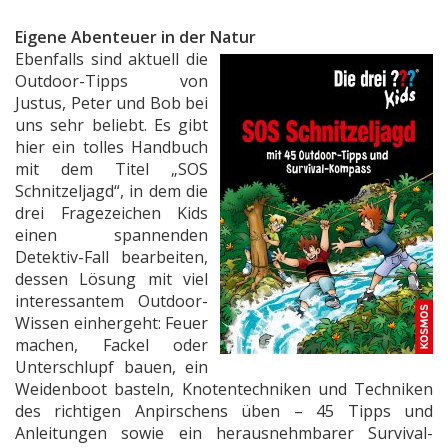
Eigene Abenteuer in der Natur
Ebenfalls sind aktuell die
Outdoor-Tipps von
Justus, Peter und Bob bei
uns sehr beliebt. Es gibt
hier ein tolles Handbuch
mit dem Titel „SOS
Schnitzeljagd“, in dem die
drei Fragezeichen Kids
einen spannenden
Detektiv-Fall bearbeiten,
dessen Lösung mit viel
interessantem Outdoor-
Wissen einhergeht: Feuer
machen, Fackel oder
Unterschlupf bauen, ein
Weidenboot basteln, Knotentechniken und Techniken
des richtigen Anpirschens üben – 45 Tipps und
Anleitungen sowie ein herausnehmbarer Survival-