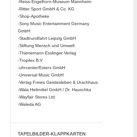
-Reiss-Engelhorn-Museum Mannheim
-Ritter Sport GmbH & Co. KG
-Shop-Apotheke
-Sony Music Entertainment Germany
GmbH
-Stadtrundfahrt Leipzig GmbH
-Stiftung Mensch und Umwelt
-Thienemann Esslinger Verlag
-Tropilex B.V.
-uhrcenter/Esters GmbH
-Universal Music GmbH
-Verlag Freies Geistesleben & Urachhaus
-Wala Heilmittel GmbH / Dr. Hauschka
-Wayfair Stores Ltd.
-Weleda AG
TAFELBILDER-KLAPPKARTEN