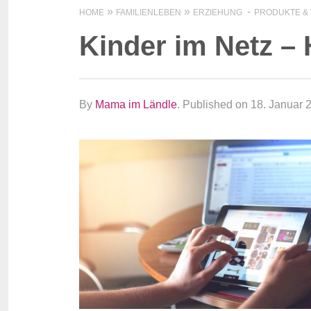
HOME
FAMILIENLEBEN
ERZIEHUNG
PRODUKTE &
Kinder im Netz – 
By
Mama im Ländle
.
Published on 18. Januar 