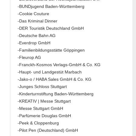
-BUNDjugend Baden-Württemberg
-Cookie Couture
-Das Kriminal Dinner
-DER Touristik Deutschland GmbH
-Deutsche Bahn AG
-Everdrop GmbH
-Familienbildungsstätte Göppingen
-Fleurop AG
-Franckh-Kosmos Verlags-GmbH & Co. KG
-Haupt- und Landgestüt Marbach
-Jako-o / HABA Sales GmbH & Co. KG
-Junges Schloss Stuttgart
-Kinderturnstiftung Baden-Württemberg
-KREATIV | Messe Stuttgart
-Messe Stuttgart GmbH
-Parfümerie Douglas GmbH
-Peek & Cloppenburg
-Pilot Pen (Deutschland) GmbH