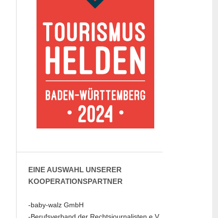
EINE AUSWAHL UNSERER
KOOPERATIONSPARTNER
-baby-walz GmbH
-Berufsverband der Rechtsjournalisten e.V.