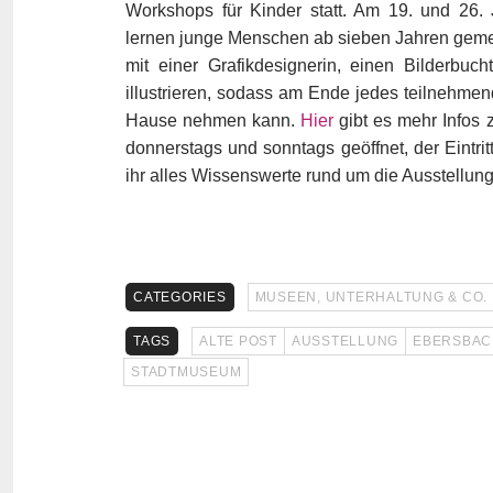
Workshops für Kinder statt. Am 19. und 26.
lernen junge Menschen ab sieben Jahren gem
mit einer Grafikdesignerin, einen Bilderbuch
illustrieren, sodass am Ende jedes teilnehmen
Hause nehmen kann.
Hier
gibt es mehr Info
donnerstags und sonntags geöffnet, der Eintri
ihr alles Wissenswerte rund um die Ausstellung 
CATEGORIES
MUSEEN, UNTERHALTUNG & CO.
TAGS
ALTE POST
AUSSTELLUNG
EBERSBACH
STADTMUSEUM