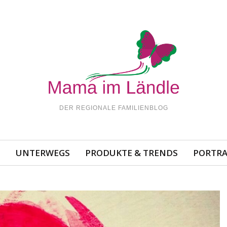
DER REGIONALE FAMILIENBLOG
N
UNTERWEGS
PRODUKTE & TRENDS
PORTRA