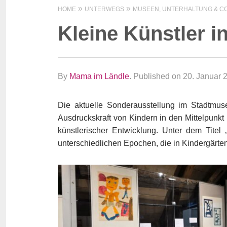
HOME
UNTERWEGS
MUSEEN, UNTERHALTUNG & CO
Kleine Künstler 
By
Mama im Ländle
.
Published on 20. Januar 
Die aktuelle Sonderausstellung im Stadtm
Ausdruckskraft von Kindern in den Mittelpunkt
künstlerischer Entwicklung. Unter dem Titel
unterschiedlichen Epochen, die in Kindergärten