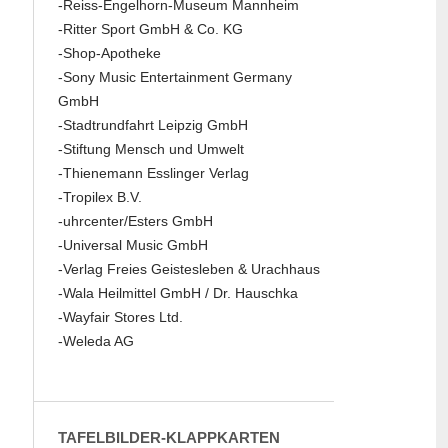
-Reiss-Engelhorn-Museum Mannheim
-Ritter Sport GmbH & Co. KG
-Shop-Apotheke
-Sony Music Entertainment Germany
GmbH
-Stadtrundfahrt Leipzig GmbH
-Stiftung Mensch und Umwelt
-Thienemann Esslinger Verlag
-Tropilex B.V.
-uhrcenter/Esters GmbH
-Universal Music GmbH
-Verlag Freies Geistesleben & Urachhaus
-Wala Heilmittel GmbH / Dr. Hauschka
-Wayfair Stores Ltd.
-Weleda AG
TAFELBILDER-KLAPPKARTEN