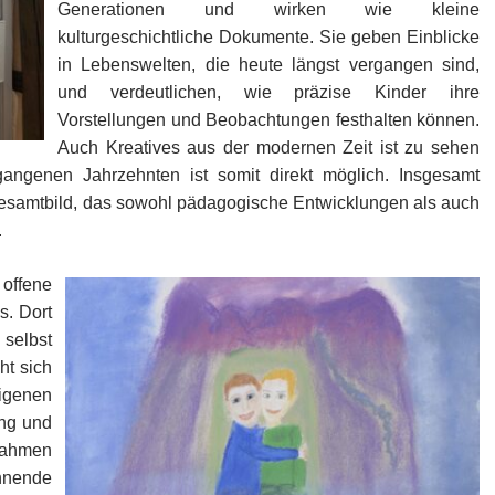
Generationen und wirken wie kleine
kulturgeschichtliche Dokumente. Sie geben Einblicke
in Lebenswelten, die heute längst vergangen sind,
und verdeutlichen, wie präzise Kinder ihre
Vorstellungen und Beobachtungen festhalten können.
Auch Kreatives aus der modernen Zeit ist zu sehen
angenen Jahrzehnten ist somit direkt möglich. Insgesamt
s Gesamtbild, das sowohl pädagogische Entwicklungen als auch
.
offene
. Dort
selbst
ht sich
igenen
ung und
 Rahmen
nnende