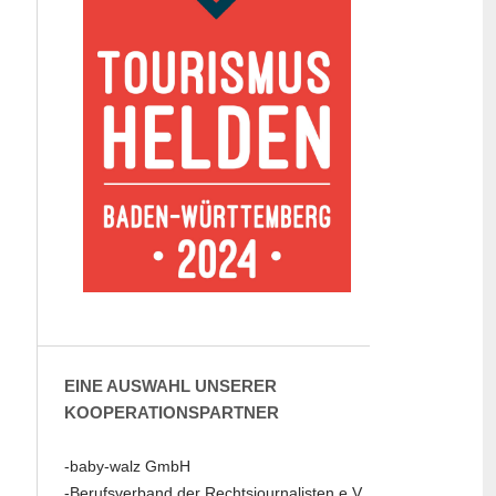
EINE AUSWAHL UNSERER
KOOPERATIONSPARTNER
-baby-walz GmbH
-Berufsverband der Rechtsjournalisten e.V.