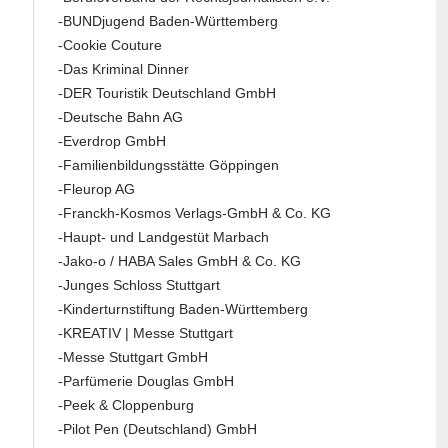
-BUNDjugend Baden-Württemberg
-Cookie Couture
-Das Kriminal Dinner
-DER Touristik Deutschland GmbH
-Deutsche Bahn AG
-Everdrop GmbH
-Familienbildungsstätte Göppingen
-Fleurop AG
-Franckh-Kosmos Verlags-GmbH & Co. KG
-Haupt- und Landgestüt Marbach
-Jako-o / HABA Sales GmbH & Co. KG
-Junges Schloss Stuttgart
-Kinderturnstiftung Baden-Württemberg
-KREATIV | Messe Stuttgart
-Messe Stuttgart GmbH
-Parfümerie Douglas GmbH
-Peek & Cloppenburg
-Pilot Pen (Deutschland) GmbH