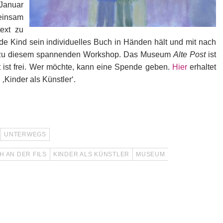
 Januar
einsam
text zu
de Kind sein individuelles Buch in Händen hält und mit nach
s zu diesem spannenden Workshop. Das Museum
Alte Post
ist
tt ist frei. Wer möchte, kann eine Spende geben.
Hier
erhaltet
‚Kinder als Künstler‘.
UNTERWEGS
 AN DER FILS
KINDER ALS KÜNSTLER
MUSEUM