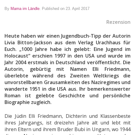
By
Mama im Ländle
.
Published on 23. April 2017
Rezension
Heute haben wir einen Jugendbuch-Tipp der Autorin
Livia Bitton-Jackson aus dem Verlag Urachhaus für
Euch. „1000 Jahre habe ich gelebt: Eine Jugend im
Holocaust“ erschien 1997 in den USA und wurde im
Jahr 2004 erstmals in Deutschland veröffentlicht. Die
Autorin, gebürtig mit Namen Elli Friedmann,
überlebte während des Zweiten Weltkriegs die
unvorstellbaren Grausamkeiten des Naziregimes und
wanderte 1951 in die USA aus. Ihr bemerkenswerter
Roman ist gelebte Geschichte und persönliche
Biographie zugleich.
Die Jüdin Elli Friedmann, Dichterin und Klassenbeste
ihres Jahrgangs, ist dreizehn Jahre alt und lebt mit
ihren Eltern und ihrem Bruder Bubi in Ungarn, wo 1944