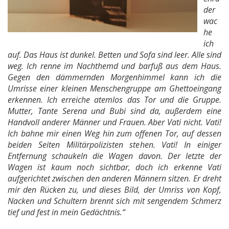
der
wac
he
ich
auf. Das Haus ist dunkel. Betten und Sofa sind leer. Alle sind
weg. Ich renne im Nachthemd und barfuß aus dem Haus.
Gegen den dämmernden Morgenhimmel kann ich die
Umrisse einer kleinen Menschengruppe am Ghettoeingang
erkennen. Ich erreiche atemlos das Tor und die Gruppe.
Mutter, Tante Serena und Bubi sind da, außerdem eine
Handvoll anderer Männer und Frauen. Aber Vati nicht. Vati!
Ich bahne mir einen Weg hin zum offenen Tor, auf dessen
beiden Seiten Militärpolizisten stehen. Vati! In einiger
Entfernung schaukeln die Wagen davon. Der letzte der
Wagen ist kaum noch sichtbar, doch ich erkenne Vati
aufgerichtet zwischen den anderen Männern sitzen. Er dreht
mir den Rücken zu, und dieses Bild, der Umriss von Kopf,
Nacken und Schultern brennt sich mit sengendem Schmerz
tief und fest in mein Gedächtnis.“