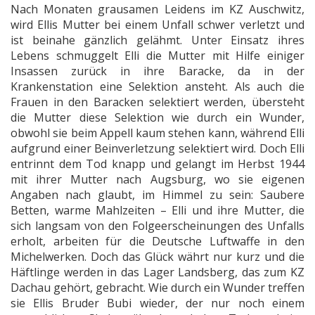
Nach Monaten grausamen Leidens im KZ Auschwitz,
wird Ellis Mutter bei einem Unfall schwer verletzt und
ist beinahe gänzlich gelähmt. Unter Einsatz ihres
Lebens schmuggelt Elli die Mutter mit Hilfe einiger
Insassen zurück in ihre Baracke, da in der
Krankenstation eine Selektion ansteht. Als auch die
Frauen in den Baracken selektiert werden, übersteht
die Mutter diese Selektion wie durch ein Wunder,
obwohl sie beim Appell kaum stehen kann, während Elli
aufgrund einer Beinverletzung selektiert wird. Doch Elli
entrinnt dem Tod knapp und gelangt im Herbst 1944
mit ihrer Mutter nach Augsburg, wo sie eigenen
Angaben nach glaubt, im Himmel zu sein: Saubere
Betten, warme Mahlzeiten – Elli und ihre Mutter, die
sich langsam von den Folgeerscheinungen des Unfalls
erholt, arbeiten für die Deutsche Luftwaffe in den
Michelwerken. Doch das Glück währt nur kurz und die
Häftlinge werden in das Lager Landsberg, das zum KZ
Dachau gehört, gebracht. Wie durch ein Wunder treffen
sie Ellis Bruder Bubi wieder, der nur noch einem