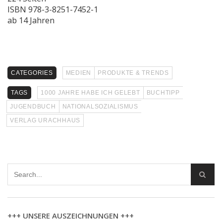
ISBN 978-3-8251-7452-1
ab 14 Jahren
CATEGORIES
MEDIEN
PRODUKTE & TRENDS
TAGS
1000 JAHRE HABE ICH GELEBT
BUCHTIPP
JUGENDBUCH
NATIONALSOZIALISMUS
VERLAG URACHHAUS
+++ UNSERE AUSZEICHNUNGEN +++