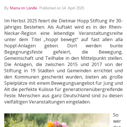
By
Mama im Ländle
.
Published on 14. April 2025
Im Herbst 2025 feiert die Dietmar Hopp Stiftung ihr 30-
jähriges Bestehen. Als Auftakt wird es in der Rhein-
Neckar-Region eine lebendige Veranstaltungsreihe
unter dem Titel „hopp! bewegt“ auf fast allen alla
hopp!-Anlagen geben. Dort werden bunte
Begegnungsfeste gefeiert, die Bewegung,
Gemeinschaft und Teilhabe in den Mittelpunkt stellen.
Die Anlagen, die zwischen 2015 und 2017 von der
Stiftung in 19 Städten und Gemeinden errichtet und
den Kommunen geschenkt wurden, bieten als große
Spielplätze mit einem Bewegungsangebot für Jung und
Alt die perfekte Kulisse für generationenübergreifende
Feste. Menschen aus ganz Deutschland sind zu diesen
vielfältigen Veranstaltungen eingeladen.
So
wer