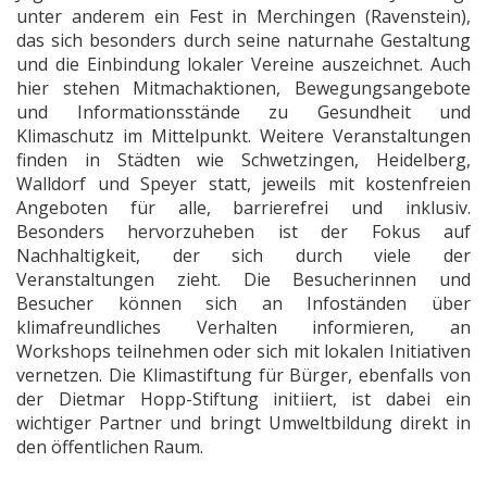
unter anderem ein Fest in Merchingen (Ravenstein),
das sich besonders durch seine naturnahe Gestaltung
und die Einbindung lokaler Vereine auszeichnet. Auch
hier stehen Mitmachaktionen, Bewegungsangebote
und Informationsstände zu Gesundheit und
Klimaschutz im Mittelpunkt. Weitere Veranstaltungen
finden in Städten wie Schwetzingen, Heidelberg,
Walldorf und Speyer statt, jeweils mit kostenfreien
Angeboten für alle, barrierefrei und inklusiv.
Besonders hervorzuheben ist der Fokus auf
Nachhaltigkeit, der sich durch viele der
Veranstaltungen zieht. Die Besucherinnen und
Besucher können sich an Infoständen über
klimafreundliches Verhalten informieren, an
Workshops teilnehmen oder sich mit lokalen Initiativen
vernetzen. Die Klimastiftung für Bürger, ebenfalls von
der Dietmar Hopp-Stiftung initiiert, ist dabei ein
wichtiger Partner und bringt Umweltbildung direkt in
den öffentlichen Raum.