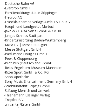
-Deutsche Bahn AG
-Everdrop GmbH
-Familienbildungsstätte Göppingen
-Fleurop AG
-Franckh-Kosmos Verlags-GmbH & Co. KG
-Haupt- und Landgestüt Marbach
-Jako-o / HABA Sales GmbH & Co. KG
-Junges Schloss Stuttgart
-Kinderturnstiftung Baden-Württemberg
-KREATIV | Messe Stuttgart
-Messe Stuttgart GmbH
-Parfümerie Douglas GmbH
-Peek & Cloppenburg
-Pilot Pen (Deutschland) GmbH
-Reiss-Engelhorn-Museum Mannheim
-Ritter Sport GmbH & Co. KG
-Shop-Apotheke
-Sony Music Entertainment Germany GmbH
-Stadtrundfahrt Leipzig GmbH
-Stiftung Mensch und Umwelt
-Thienemann Esslinger Verlag
-Tropilex B.V.
-uhrcenter/Esters GmbH