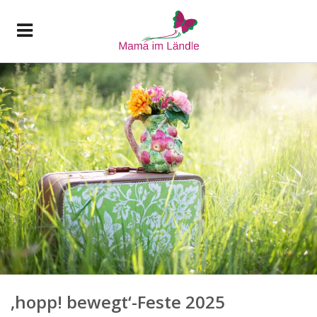
‚hopp! bewegt‘-Feste 2025