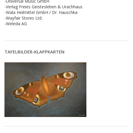
-Universal Music GmbH
-Verlag Freies Geistesleben & Urachhaus
-Wala Heilmittel GmbH / Dr. Hauschka
-Wayfair Stores Ltd.
-Weleda AG
TAFELBILDER-KLAPPKARTEN