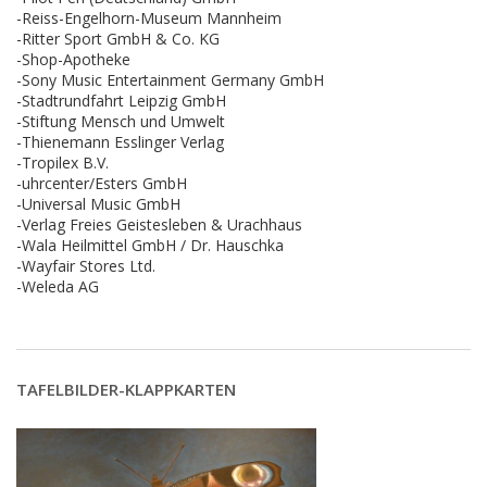
-Reiss-Engelhorn-Museum Mannheim
-Ritter Sport GmbH & Co. KG
-Shop-Apotheke
-Sony Music Entertainment Germany GmbH
-Stadtrundfahrt Leipzig GmbH
-Stiftung Mensch und Umwelt
-Thienemann Esslinger Verlag
-Tropilex B.V.
-uhrcenter/Esters GmbH
-Universal Music GmbH
-Verlag Freies Geistesleben & Urachhaus
-Wala Heilmittel GmbH / Dr. Hauschka
-Wayfair Stores Ltd.
-Weleda AG
TAFELBILDER-KLAPPKARTEN