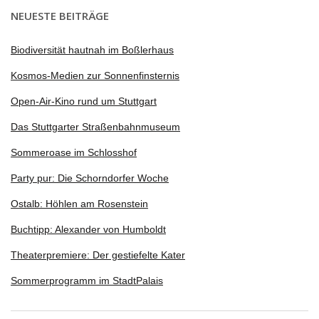
NEUESTE BEITRÄGE
Biodiversität hautnah im Boßlerhaus
Kosmos-Medien zur Sonnenfinsternis
Open-Air-Kino rund um Stuttgart
Das Stuttgarter Straßenbahnmuseum
Sommeroase im Schlosshof
Party pur: Die Schorndorfer Woche
Ostalb: Höhlen am Rosenstein
Buchtipp: Alexander von Humboldt
Theaterpremiere: Der gestiefelte Kater
Sommerprogramm im StadtPalais