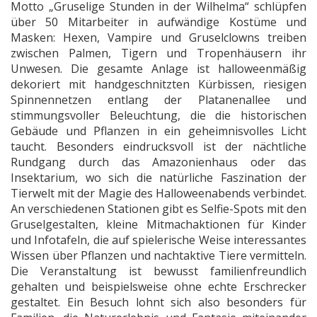
Motto „Gruselige Stunden in der Wilhelma“ schlüpfen
über 50 Mitarbeiter in aufwändige Kostüme und
Masken: Hexen, Vampire und Gruselclowns treiben
zwischen Palmen, Tigern und Tropenhäusern ihr
Unwesen. Die gesamte Anlage ist halloweenmäßig
dekoriert mit handgeschnitzten Kürbissen, riesigen
Spinnennetzen entlang der Platanenallee und
stimmungsvoller Beleuchtung, die die historischen
Gebäude und Pflanzen in ein geheimnisvolles Licht
taucht. Besonders eindrucksvoll ist der nächtliche
Rundgang durch das Amazonienhaus oder das
Insektarium, wo sich die natürliche Faszination der
Tierwelt mit der Magie des Halloweenabends verbindet.
An verschiedenen Stationen gibt es Selfie-Spots mit den
Gruselgestalten, kleine Mitmachaktionen für Kinder
und Infotafeln, die auf spielerische Weise interessantes
Wissen über Pflanzen und nachtaktive Tiere vermitteln.
Die Veranstaltung ist bewusst familienfreundlich
gehalten und beispielsweise ohne echte Erschrecker
gestaltet. Ein Besuch lohnt sich also besonders für