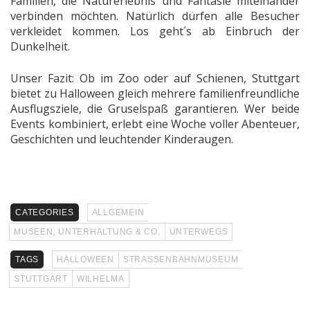
Familien, die Naturerlebnis und Fantasie miteinander
verbinden möchten. Natürlich dürfen alle Besucher
verkleidet kommen. Los geht´s ab Einbruch der
Dunkelheit.
Unser Fazit: Ob im Zoo oder auf Schienen, Stuttgart
bietet zu Halloween gleich mehrere familienfreundliche
Ausflugsziele, die Gruselspaß garantieren. Wer beide
Events kombiniert, erlebt eine Woche voller Abenteuer,
Geschichten und leuchtender Kinderaugen.
CATEGORIES
ALLGEMEIN
MUSEEN, UNTERHALTUNG & CO.
UNTERWEGS
TAGS
HALLOWEEN
STRASSENBAHNMUSEUM
STUTTGART
WILHELMA