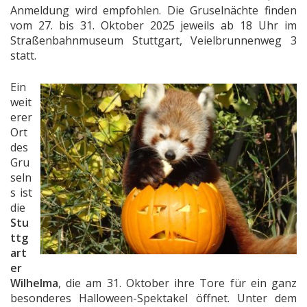
Anmeldung wird empfohlen. Die Gruselnächte finden
vom 27. bis 31. Oktober 2025 jeweils ab 18 Uhr im
Straßenbahnmuseum Stuttgart, Veielbrunnenweg 3
statt.
Ein
weit
erer
Ort
des
Gru
seln
s ist
die
Stu
ttg
art
er
Wilhelma
, die am 31. Oktober ihre Tore für ein ganz
besonderes Halloween-Spektakel öffnet. Unter dem