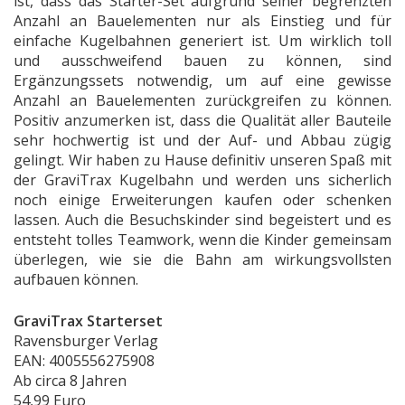
ist, dass das Starter-Set aufgrund seiner begrenzten
Anzahl an Bauelementen nur als Einstieg und für
einfache Kugelbahnen generiert ist. Um wirklich toll
und ausschweifend bauen zu können, sind
Ergänzungssets notwendig, um auf eine gewisse
Anzahl an Bauelementen zurückgreifen zu können.
Positiv anzumerken ist, dass die Qualität aller Bauteile
sehr hochwertig ist und der Auf- und Abbau zügig
gelingt. Wir haben zu Hause definitiv unseren Spaß mit
der GraviTrax Kugelbahn und werden uns sicherlich
noch einige Erweiterungen kaufen oder schenken
lassen. Auch die Besuchskinder sind begeistert und es
entsteht tolles Teamwork, wenn die Kinder gemeinsam
überlegen, wie sie die Bahn am wirkungsvollsten
aufbauen können.
GraviTrax Starterset
Ravensburger Verlag
EAN: 4005556275908
Ab circa 8 Jahren
54,99 Euro