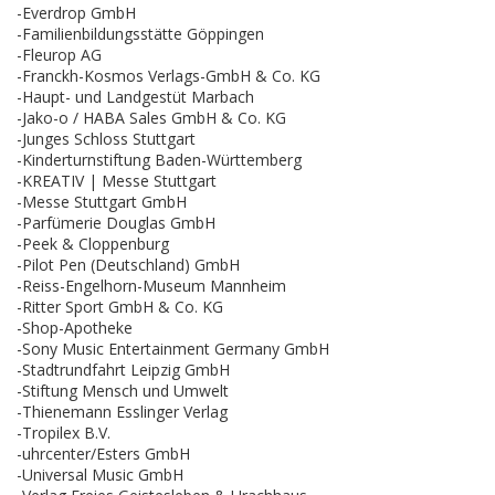
-Everdrop GmbH
-Familienbildungsstätte Göppingen
-Fleurop AG
-Franckh-Kosmos Verlags-GmbH & Co. KG
-Haupt- und Landgestüt Marbach
-Jako-o / HABA Sales GmbH & Co. KG
-Junges Schloss Stuttgart
-Kinderturnstiftung Baden-Württemberg
-KREATIV | Messe Stuttgart
-Messe Stuttgart GmbH
-Parfümerie Douglas GmbH
-Peek & Cloppenburg
-Pilot Pen (Deutschland) GmbH
-Reiss-Engelhorn-Museum Mannheim
-Ritter Sport GmbH & Co. KG
-Shop-Apotheke
-Sony Music Entertainment Germany GmbH
-Stadtrundfahrt Leipzig GmbH
-Stiftung Mensch und Umwelt
-Thienemann Esslinger Verlag
-Tropilex B.V.
-uhrcenter/Esters GmbH
-Universal Music GmbH