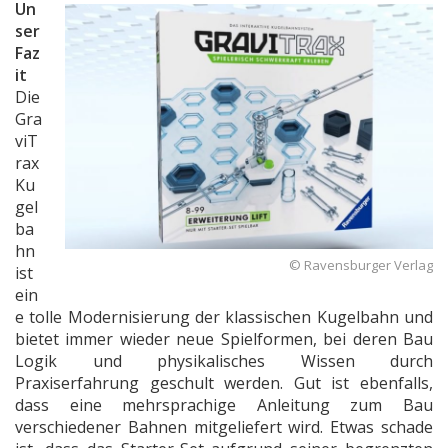
Un
ser
Faz
it
Die
Gra
viT
rax
Ku
gel
ba
hn
© Ravensburger Verlag
ist
ein
e tolle Modernisierung der klassischen Kugelbahn und
bietet immer wieder neue Spielformen, bei deren Bau
Logik und physikalisches Wissen durch
Praxiserfahrung geschult werden. Gut ist ebenfalls,
dass eine mehrsprachige Anleitung zum Bau
verschiedener Bahnen mitgeliefert wird. Etwas schade