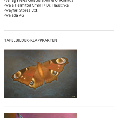
-Verlag Freies Geistesleben & Urachhaus
-Wala Heilmittel GmbH / Dr. Hauschka
-Wayfair Stores Ltd.
-Weleda AG
TAFELBILDER-KLAPPKARTEN