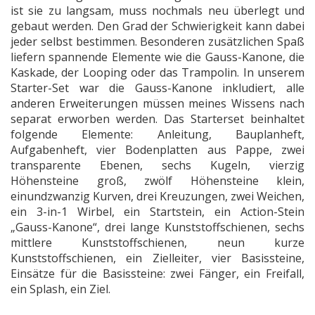
ist sie zu langsam, muss nochmals neu überlegt und
gebaut werden. Den Grad der Schwierigkeit kann dabei
jeder selbst bestimmen. Besonderen zusätzlichen Spaß
liefern spannende Elemente wie die Gauss-Kanone, die
Kaskade, der Looping oder das Trampolin. In unserem
Starter-Set war die Gauss-Kanone inkludiert, alle
anderen Erweiterungen müssen meines Wissens nach
separat erworben werden. Das Starterset beinhaltet
folgende Elemente: Anleitung, Bauplanheft,
Aufgabenheft, vier Bodenplatten aus Pappe, zwei
transparente Ebenen, sechs Kugeln, vierzig
Höhensteine groß, zwölf Höhensteine klein,
einundzwanzig Kurven, drei Kreuzungen, zwei Weichen,
ein 3-in-1 Wirbel, ein Startstein, ein Action-Stein
„Gauss-Kanone“, drei lange Kunststoffschienen, sechs
mittlere Kunststoffschienen, neun kurze
Kunststoffschienen, ein Zielleiter, vier Basissteine,
Einsätze für die Basissteine: zwei Fänger, ein Freifall,
ein Splash, ein Ziel.