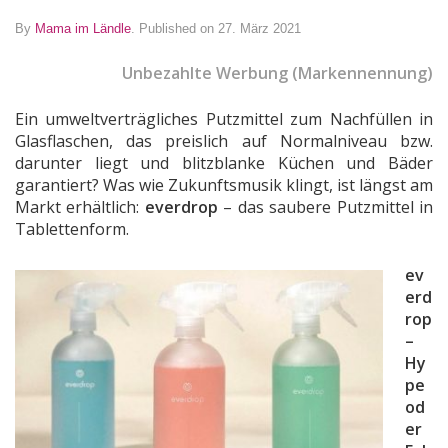
By
Mama im Ländle
.
Published on 27. März 2021
Unbezahlte Werbung (Markennennung)
Ein umweltverträgliches Putzmittel zum Nachfüllen in
Glasflaschen, das preislich auf Normalniveau bzw.
darunter liegt und blitzblanke Küchen und Bäder
garantiert? Was wie Zukunftsmusik klingt, ist längst am
Markt erhältlich:
everdrop
– das saubere Putzmittel in
Tablettenform.
ev
erd
rop
–
Hy
pe
od
er