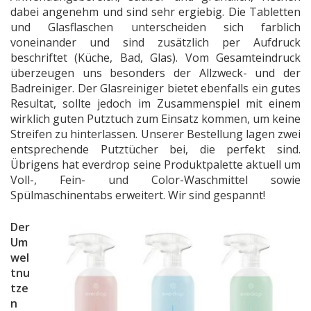
dabei angenehm und sind sehr ergiebig. Die Tabletten
und Glasflaschen unterscheiden sich farblich
voneinander und sind zusätzlich per Aufdruck
beschriftet (Küche, Bad, Glas). Vom Gesamteindruck
überzeugen uns besonders der Allzweck- und der
Badreiniger. Der Glasreiniger bietet ebenfalls ein gutes
Resultat, sollte jedoch im Zusammenspiel mit einem
wirklich guten Putztuch zum Einsatz kommen, um keine
Streifen zu hinterlassen. Unserer Bestellung lagen zwei
entsprechende Putztücher bei, die perfekt sind.
Übrigens hat everdrop seine Produktpalette aktuell um
Voll-, Fein- und Color-Waschmittel sowie
Spülmaschinentabs erweitert. Wir sind gespannt!
Der
Um
wel
tnu
tze
n