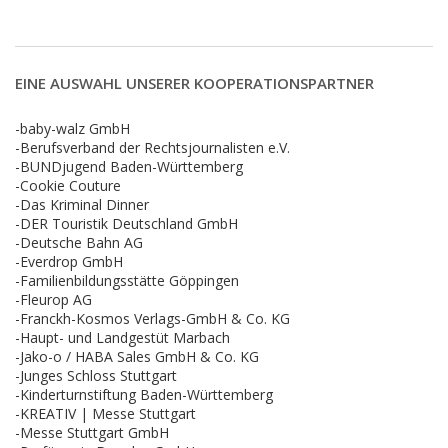
EINE AUSWAHL UNSERER KOOPERATIONSPARTNER
-baby-walz GmbH
-Berufsverband der Rechtsjournalisten e.V.
-BUNDjugend Baden-Württemberg
-Cookie Couture
-Das Kriminal Dinner
-DER Touristik Deutschland GmbH
-Deutsche Bahn AG
-Everdrop GmbH
-Familienbildungsstätte Göppingen
-Fleurop AG
-Franckh-Kosmos Verlags-GmbH & Co. KG
-Haupt- und Landgestüt Marbach
-Jako-o / HABA Sales GmbH & Co. KG
-Junges Schloss Stuttgart
-Kinderturnstiftung Baden-Württemberg
-KREATIV | Messe Stuttgart
-Messe Stuttgart GmbH