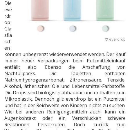
Die
eve
rdr
op-
Gla
sfla
© everdrop
sch
en
können unbegrenzt wiederverwendet werden. Der Kauf
immer neuer Verpackungen beim Putzmitteleinkauf
entfällt also. Ebenso die Anschaffung von
Nachfüllpacks. Die Tabletten enthalten
Natriumhydrogencarbonat, Zitronensäure, Tenside,
Alkohol, ätherisches Öle und Lebensmittel-Farbstoffe.
Die Drops sind biologisch abbaubar und enthalten kein
Mikroplastik. Dennoch gilt: everdrop ist ein Putzmittel
und hat in der Reichweite von Kindern nichts zu suchen.
Wie bei anderen Reinigungsmitteln auch, kann ein
Augenkontakt oder ein Verschlucken schwere
Reaktionen hervorrufen. Doch zurück zum