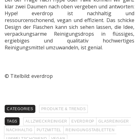
klar zwei Daumen nach oben vergeben und antworten:
Hype! everdrop ist nachhaltig und
ressourcenschonend, vegan und effizient. Das schicke
Design der Flaschen kann sich sehen lassen, die Idee,
verpackungsarme Reinigungsdrops in flüssiges,
ergiebiges und qualitativ hochwertiges
Reinigungsmittel umzuwandeln, ist genial.
© Titelbild: everdrop
CATEGORIES
PRODUKTE & TRENDS
TAGS
ALLZWECKREINIGER
EVERDROP
GLASREINIGER
NACHHALTIG
PUTZMITTEL
REINIGUNGSTABLETTEN
UMWELTSCHONEND
VEGAN