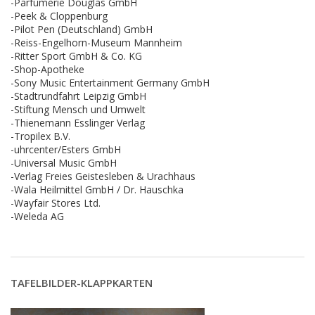
-Parfümerie Douglas GmbH
-Peek & Cloppenburg
-Pilot Pen (Deutschland) GmbH
-Reiss-Engelhorn-Museum Mannheim
-Ritter Sport GmbH & Co. KG
-Shop-Apotheke
-Sony Music Entertainment Germany GmbH
-Stadtrundfahrt Leipzig GmbH
-Stiftung Mensch und Umwelt
-Thienemann Esslinger Verlag
-Tropilex B.V.
-uhrcenter/Esters GmbH
-Universal Music GmbH
-Verlag Freies Geistesleben & Urachhaus
-Wala Heilmittel GmbH / Dr. Hauschka
-Wayfair Stores Ltd.
-Weleda AG
TAFELBILDER-KLAPPKARTEN