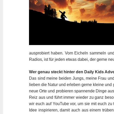
ausprobiert haben. Vom Eicheln sammeln und
Radios, ist für jeden etwas dabei, der gerne n
Wer genau steckt hinter den Daily Kids Adv
Das sind meine beiden Jungs, meine Frau und 
lieben die Natur und erleben gerne kleine und
neue Orte und probieren spannende Dinge aus,
Reiz aus und führt immer wieder zu ganz bes
wir euch auf YouTube vor, um sie mit euch zu t
Idee inspirieren, damit auch aus einem trübe