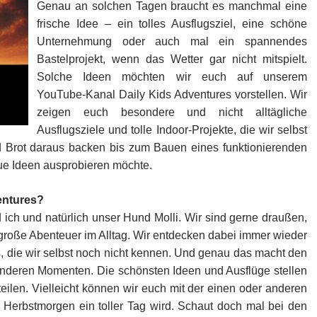
Genau an solchen Tagen braucht es manchmal eine
frische Idee – ein tolles Ausflugsziel, eine schöne
Unternehmung oder auch mal ein spannendes
Bastelprojekt, wenn das Wetter gar nicht mitspielt.
Solche Ideen möchten wir euch auf unserem
YouTube-Kanal Daily Kids Adventures vorstellen. Wir
zeigen euch besondere und nicht alltägliche
Ausflugsziele und tolle Indoor-Projekte, die wir selbst
 Brot daraus backen bis zum Bauen eines funktionierenden
eue Ideen ausprobieren möchte.
entures?
ich und natürlich unser Hund Molli. Wir sind gerne draußen,
 große Abenteuer im Alltag. Wir entdecken dabei immer wieder
 die wir selbst noch nicht kennen. Und genau das macht den
onderen Momenten. Die schönsten Ideen und Ausflüge stellen
eilen. Vielleicht können wir euch mit der einen oder anderen
n Herbstmorgen ein toller Tag wird. Schaut doch mal bei den