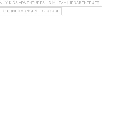
AILY KIDS ADVENTURES
DIY
FAMILIENABENTEUER
UNTERNEHMUNGEN
YOUTUBE