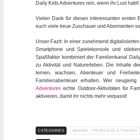
Daily Kids Adventures rein, wenn ihr Lust habt!
Vielen Dank für diesen interessanten ersten 
euch viele treue Zuschauer und Abonnenten sow
Unser Fazit: In einer zunehmend digitalisierte
Smartphone und Spielekonsole und stärke
Spaßfaktor kombiniert der Familienkanal Dail
zu Aktivität und Naturerleben. Die Inhalte der
lernen, wachsen, Abenteuer und Freihei
Familienabenteuer erhalten. Wer neugieri
Adventures
echte Outdoor-Aktivitäten für Fa
aktivieren, damit ihr nichts mehr verpasst!
CATEGORIES
MEDIEN
PRODUKTE & TRENDS