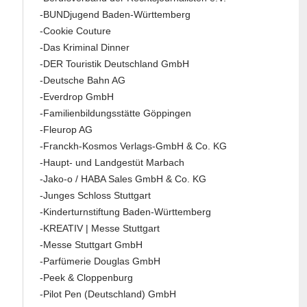
-BUNDjugend Baden-Württemberg
-Cookie Couture
-Das Kriminal Dinner
-DER Touristik Deutschland GmbH
-Deutsche Bahn AG
-Everdrop GmbH
-Familienbildungsstätte Göppingen
-Fleurop AG
-Franckh-Kosmos Verlags-GmbH & Co. KG
-Haupt- und Landgestüt Marbach
-Jako-o / HABA Sales GmbH & Co. KG
-Junges Schloss Stuttgart
-Kinderturnstiftung Baden-Württemberg
-KREATIV | Messe Stuttgart
-Messe Stuttgart GmbH
-Parfümerie Douglas GmbH
-Peek & Cloppenburg
-Pilot Pen (Deutschland) GmbH