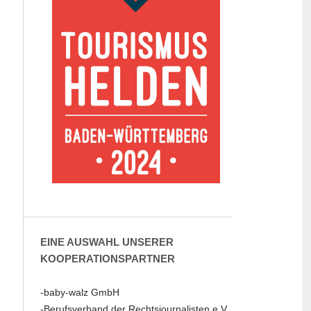
EINE AUSWAHL UNSERER
KOOPERATIONSPARTNER
-baby-walz GmbH
-Berufsverband der Rechtsjournalisten e.V.