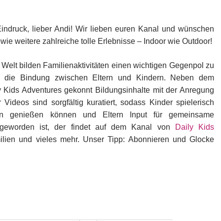
Eindruck, lieber Andi! Wir lieben euren Kanal und wünschen
ie weitere zahlreiche tolle Erlebnisse – Indoor wie Outdoor!
n Welt bilden Familienaktivitäten einen wichtigen Gegenpol zu
n die Bindung zwischen Eltern und Kindern. Neben dem
y Kids Adventures gekonnt Bildungsinhalte mit der Anregung
 Videos sind sorgfältig kuratiert, sodass Kinder spielerisch
ten genießen können und Eltern Input für gemeinsame
g geworden ist, der findet auf dem Kanal von
Daily Kids
milien und vieles mehr. Unser Tipp: Abonnieren und Glocke