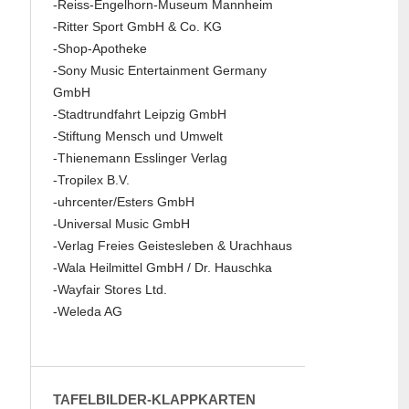
-Reiss-Engelhorn-Museum Mannheim
-Ritter Sport GmbH & Co. KG
-Shop-Apotheke
-Sony Music Entertainment Germany
GmbH
-Stadtrundfahrt Leipzig GmbH
-Stiftung Mensch und Umwelt
-Thienemann Esslinger Verlag
-Tropilex B.V.
-uhrcenter/Esters GmbH
-Universal Music GmbH
-Verlag Freies Geistesleben & Urachhaus
-Wala Heilmittel GmbH / Dr. Hauschka
-Wayfair Stores Ltd.
-Weleda AG
TAFELBILDER-KLAPPKARTEN