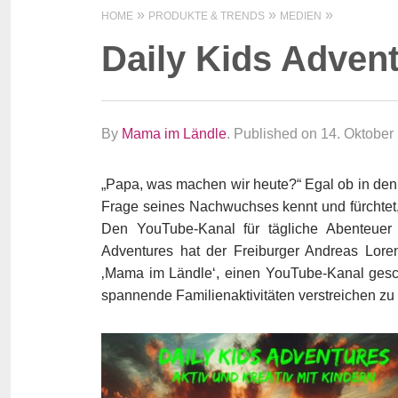
HOME
PRODUKTE & TRENDS
MEDIEN
Daily Kids Adven
By
Mama im Ländle
.
Published on 14. Oktober
„Papa, was machen wir heute?“ Egal ob in de
Frage seines Nachwuchses kennt und fürchtet, 
Den YouTube-Kanal für tägliche Abenteuer 
Adventures hat der Freiburger Andreas Loren
‚Mama im Ländle‘, einen YouTube-Kanal gesc
spannende Familienaktivitäten verstreichen zu