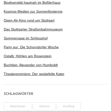
Biodiversität hautnah im Boßlerhaus
Kosmos-Medien zur Sonnenfinsternis
Open-Air-Kino rund um Stuttgart
Das Stuttgarter Straßenbahnmuseum
Sommeroase im Schlosshof
Party pur: Die Schorndorfer Woche
Ostalb: Höhlen am Rosenstein
Buchtipp: Alexander von Humboldt
Theaterpremiere: Der gestiefelte Kater
SCHLAGWÖRTER
Abenteuer
Advent
Ausflug