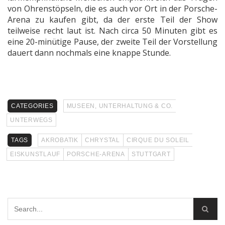
von Ohrenstöpseln, die es auch vor Ort in der Porsche-
Arena zu kaufen gibt, da der erste Teil der Show
teilweise recht laut ist. Nach circa 50 Minuten gibt es
eine 20-minütige Pause, der zweite Teil der Vorstellung
dauert dann nochmals eine knappe Stunde.
CATEGORIES
MUSEEN, UNTERHALTUNG & CO.
UNTERWEGS
TAGS
AKROBATIK
CHRYSTAL
CIRQUE DU SOLEIL
EISKUNSTLAUF
PORSCHE-ARENA
STUTTGART