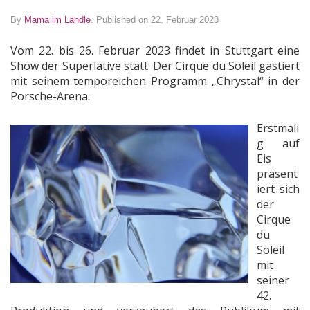
By
Mama im Ländle
.
Published on 22. Februar 2023
Vom 22. bis 26. Februar 2023 findet in Stuttgart eine
Show der Superlative statt: Der Cirque du Soleil gastiert
mit seinem temporeichen Programm „Chrystal“ in der
Porsche-Arena.
Erstmali
g auf
Eis
präsent
iert sich
der
Cirque
du
Soleil
mit
seiner
42.