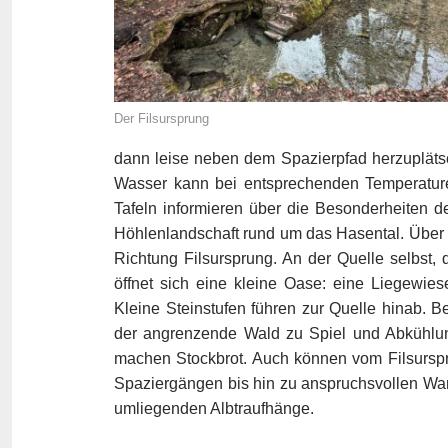
Der Filsursprung
dann leise neben dem Spazierpfad herzupläts
Wasser kann bei entsprechenden Temperature
Tafeln informieren über die Besonderheiten d
Höhlenlandschaft rund um das Hasental. Über
Richtung Filsursprung. An der Quelle selbst, 
öffnet sich eine kleine Oase: eine Liegewies
Kleine Steinstufen führen zur Quelle hinab.
der angrenzende Wald zu Spiel und Abkühlung 
machen Stockbrot. Auch können vom Filsurspr
Spaziergängen bis hin zu anspruchsvollen Wan
umliegenden Albtraufhänge.