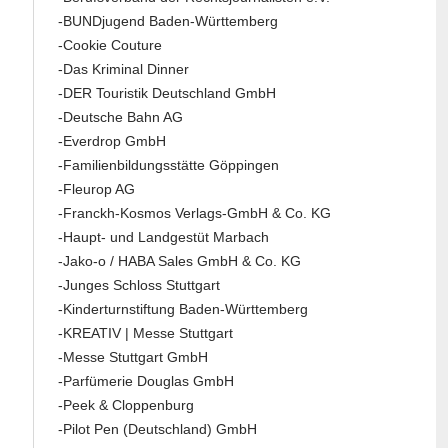
-BUNDjugend Baden-Württemberg
-Cookie Couture
-Das Kriminal Dinner
-DER Touristik Deutschland GmbH
-Deutsche Bahn AG
-Everdrop GmbH
-Familienbildungsstätte Göppingen
-Fleurop AG
-Franckh-Kosmos Verlags-GmbH & Co. KG
-Haupt- und Landgestüt Marbach
-Jako-o / HABA Sales GmbH & Co. KG
-Junges Schloss Stuttgart
-Kinderturnstiftung Baden-Württemberg
-KREATIV | Messe Stuttgart
-Messe Stuttgart GmbH
-Parfümerie Douglas GmbH
-Peek & Cloppenburg
-Pilot Pen (Deutschland) GmbH