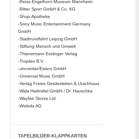
-Reiss-Engelhorn-Museum Mannheim
-Ritter Sport GmbH & Co. KG
-Shop-Apotheke
-Sony Music Entertainment Germany
GmbH
-Stadtrundfahrt Leipzig GmbH
-Stiftung Mensch und Umwelt
-Thienemann Esslinger Verlag
-Tropilex B.V.
-uhrcenter/Esters GmbH
-Universal Music GmbH
-Verlag Freies Geistesleben & Urachhaus
-Wala Heilmittel GmbH / Dr. Hauschka
-Wayfair Stores Ltd.
-Weleda AG
TAFELBILDER-KLAPPKARTEN