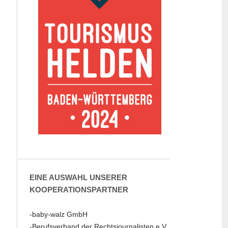
EINE AUSWAHL UNSERER
KOOPERATIONSPARTNER
-baby-walz GmbH
-Berufsverband der Rechtsjournalisten e.V.