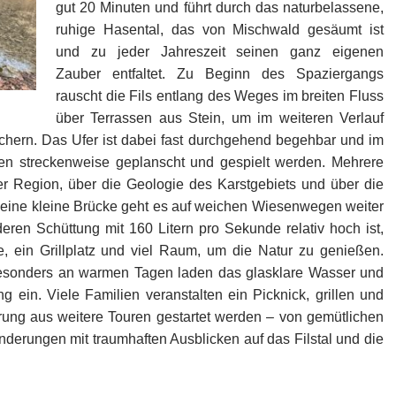
gut 20 Minuten und führt durch das naturbelassene,
ruhige Hasental, das von Mischwald gesäumt ist
und zu jeder Jahreszeit seinen ganz eigenen
Zauber entfaltet. Zu Beginn des Spaziergangs
rauscht die Fils entlang des Weges im breiten Fluss
über Terrassen aus Stein, um im weiteren Verlauf
chern. Das Ufer ist dabei fast durchgehend begehbar und im
n streckenweise geplanscht und gespielt werden. Mehrere
er Region, über die Geologie des Karstgebiets und über die
 eine kleine Brücke geht es auf weichen Wiesenwegen weiter
deren Schüttung mit 160 Litern pro Sekunde relativ hoch ist,
e, ein Grillplatz und viel Raum, um die Natur zu genießen.
 Besonders an warmen Tagen laden das glasklare Wasser und
ein. Viele Familien veranstalten ein Picknick, grillen und
ung aus weitere Touren gestartet werden – von gemütlichen
derungen mit traumhaften Ausblicken auf das Filstal und die