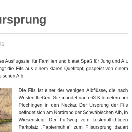
ursprung
26
es Ausflugsziel für Familien und bietet Spaß für Jung und Alt.
ingt die Fils aus einem klaren Quelltopf, gespeist von einem
bischen Alb.
Die Fils ist einer der wenigen Albflüsse, die nach
Westen fließen. Sie mündet nach 63 Kilometern bei
Plochingen in den Neckar. Der Ursprung der Fils
befindet sich am Nordrand der Schwäbischen Alb, in
Wiesensteig. Der Fußweg vom kostenpflichtigen
Parkplatz ‚Papiermühle‘ zum Filsursprung dauert