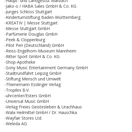
-Haupt- und Landgestüt Marbach
-Jako-o / HABA Sales GmbH & Co. KG
-Junges Schloss Stuttgart
-Kinderturnstiftung Baden-Württemberg
-KREATIV | Messe Stuttgart
-Messe Stuttgart GmbH
-Parfümerie Douglas GmbH
-Peek & Cloppenburg
-Pilot Pen (Deutschland) GmbH
-Reiss-Engelhorn-Museum Mannheim
-Ritter Sport GmbH & Co. KG
-Shop-Apotheke
-Sony Music Entertainment Germany GmbH
-Stadtrundfahrt Leipzig GmbH
-Stiftung Mensch und Umwelt
-Thienemann Esslinger Verlag
-Tropilex B.V.
-uhrcenter/Esters GmbH
-Universal Music GmbH
-Verlag Freies Geistesleben & Urachhaus
-Wala Heilmittel GmbH / Dr. Hauschka
-Wayfair Stores Ltd.
-Weleda AG