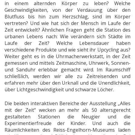
in einem alternden Körper zu leben?
Welche
Geschwindigkeiten, von der Verdauung über den
Blutfluss bis hin zum Herzschlag, sind im Körper
vertreten? Und wie hat sich der Mensch im Laufe der
Zeit entwickelt? Ähnlichen Fragen geht die Station des
urbanen Lebens nach: Wie verändern sich Städte im
Laufe der Zeit? Welche Lebensdauer haben
verschiedene Produkte und wie sieht ihr Upcycling aus?
Weiter geht es in die Uhrmacherwerkstatt, in der Zeit
gemessen und mittels Zeitmaschine, Uhrwerk, Sonnen-
und Sanduhr erlebbar gemacht wird. Im Raumschiff
schließlich, werden wir alle zu Zeitreisenden und
erfahren mehr über den Urknall und die Unendlichkeit,
über Lichtgeschwindigkeit und schwarze Löcher.
Die beiden interaktiven Bereiche der Ausstellung „Alles
mit der Zeit“ wecken an mehr als 50 altersgerecht
gestalteten Stationen die Neugier und die
Experimentierfreude der Kinder. Und auch die
Räumlichkeiten des Reiss-Engelhorn-Museums laden