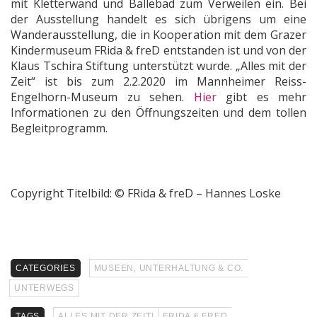
mit Kletterwand und Bällebad zum Verweilen ein. Bei
der Ausstellung handelt es sich übrigens um eine
Wanderausstellung, die in Kooperation mit dem Grazer
Kindermuseum FRida & freD entstanden ist und von der
Klaus Tschira Stiftung unterstützt wurde. „Alles mit der
Zeit“ ist bis zum 2.2.2020 im Mannheimer Reiss-
Engelhorn-Museum zu sehen.
Hier
gibt es mehr
Informationen zu den Öffnungszeiten und dem tollen
Begleitprogramm.
Copyright Titelbild: © FRida & freD – Hannes Loske
CATEGORIES
MUSEEN, UNTERHALTUNG & CO.
UNTERWEGS
TAGS
ALLES MIT DER ZEIT!
FRIDA & FRED