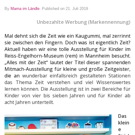
By
Mama im Ländle
.
Published on 21. Juli 2019
Unbezahlte Werbung (Markennennung)
Mal dehnt sich die Zeit wie ein Kaugummi, mal zerrinnt
sie zwischen den Fingern. Doch was ist eigentlich Zeit?
Aktuell haben wir eine tolle Ausstellung für Kinder im
Reiss-Engelhorn-Museum (rem) in Mannheim besucht.
„Alles mit der Zeit“ lautet der Titel dieser spannenden
Mitmach-Ausstellung für kleine und große Zeitgeister,
die an
wunderbar einfallsreich gestalteten Stationen
das Thema Zeit verstehen und viel Wissenswertes
lernen können. Die Ausstellung ist in zwei Bereiche für
Kinder von vier bis sieben Jahren und für Kinder ab
acht Jahren unterteilt.
Das
klein
e