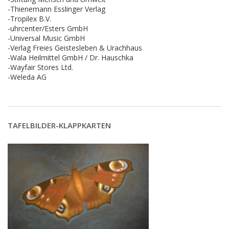
-Thienemann Esslinger Verlag
-Tropilex B.V.
-uhrcenter/Esters GmbH
-Universal Music GmbH
-Verlag Freies Geistesleben & Urachhaus
-Wala Heilmittel GmbH / Dr. Hauschka
-Wayfair Stores Ltd.
-Weleda AG
TAFELBILDER-KLAPPKARTEN