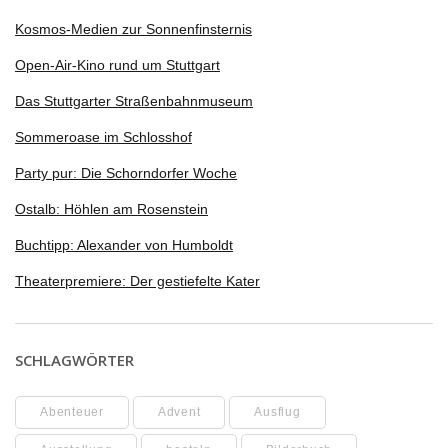
Kosmos-Medien zur Sonnenfinsternis
Open-Air-Kino rund um Stuttgart
Das Stuttgarter Straßenbahnmuseum
Sommeroase im Schlosshof
Party pur: Die Schorndorfer Woche
Ostalb: Höhlen am Rosenstein
Buchtipp: Alexander von Humboldt
Theaterpremiere: Der gestiefelte Kater
SCHLAGWÖRTER
Abenteuer
Advent
Ausflug