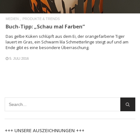
MEDIEN
PRODUKTE & TRENDS
Buch-Tipp: „Schau mal Farben“
Das gelbe Küken schlüpft aus dem Ei, der orangefarbene Tiger
lauert im Gras, ein Schwarm lila Schmetterlinge steigt auf und am
Ende gibt es eine besondere Überraschung.
5. JULI 2016
+++ UNSERE AUSZEICHNUNGEN +++