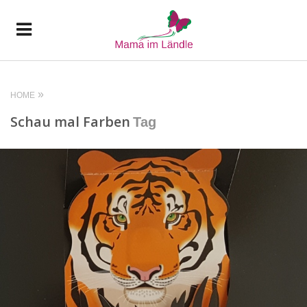
HOME
Schau mal Farben
Tag
READ MORE