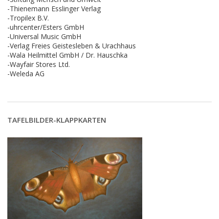
-Thienemann Esslinger Verlag
-Tropilex B.V.
-uhrcenter/Esters GmbH
-Universal Music GmbH
-Verlag Freies Geistesleben & Urachhaus
-Wala Heilmittel GmbH / Dr. Hauschka
-Wayfair Stores Ltd.
-Weleda AG
TAFELBILDER-KLAPPKARTEN