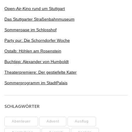
Open-Air-Kino rund um Stuttgart
Das Stuttgarter Straßenbahnmuseum
Sommeroase im Schlosshof
Party pur: Die Schorndorfer Woche
Ostalb: Höhlen am Rosenstein
Buchtipp: Alexander von Humboldt
Theaterpremiere: Der gestiefelte Kater
Sommerprogramm im StadtPalais
SCHLAGWÖRTER
Abenteuer
Advent
Ausflug