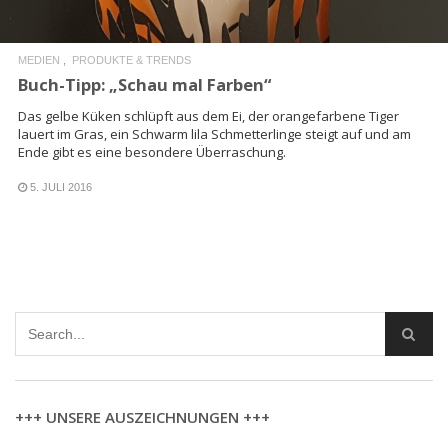
MEDIEN
PRODUKTE & TRENDS
Buch-Tipp: „Schau mal Farben“
Das gelbe Küken schlüpft aus dem Ei, der orangefarbene Tiger
lauert im Gras, ein Schwarm lila Schmetterlinge steigt auf und am
Ende gibt es eine besondere Überraschung.
5. JULI 2016
+++ UNSERE AUSZEICHNUNGEN +++