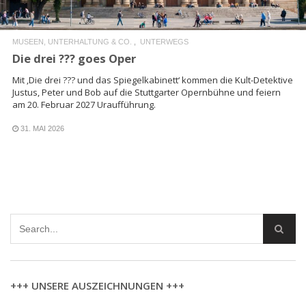
MUSEEN, UNTERHALTUNG & CO.
UNTERWEGS
Die drei ??? goes Oper
Mit ‚Die drei ??? und das Spiegelkabinett‘ kommen die Kult-Detektive
Justus, Peter und Bob auf die Stuttgarter Opernbühne und feiern
am 20. Februar 2027 Uraufführung.
31. MAI 2026
+++ UNSERE AUSZEICHNUNGEN +++