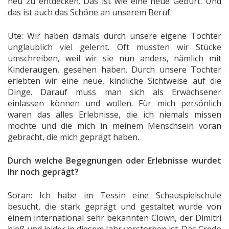
neu zu entdecken. Das ist wie eine neue Geburt. Und
das ist auch das Schöne an unserem Beruf.
Ute: Wir haben damals durch unsere eigene Tochter
unglaublich viel gelernt. Oft mussten wir Stücke
umschreiben, weil wir sie nun anders, nämlich mit
Kinderaugen, gesehen haben. Durch unsere Tochter
erlebten wir eine neue, kindliche Sichtweise auf die
Dinge. Darauf muss man sich als Erwachsener
einlassen können und wollen. Für mich persönlich
waren das alles Erlebnisse, die ich niemals missen
möchte und die mich in meinem Menschsein voran
gebracht, die mich geprägt haben.
Durch welche Begegnungen oder Erlebnisse wurdet
Ihr noch geprägt?
Soran: Ich habe im Tessin eine Schauspielschule
besucht, die stark geprägt und gestaltet wurde von
einem international sehr bekannten Clown, der Dimitri
hieß und leider in diesem Jahr verstorben ist. Das Credo