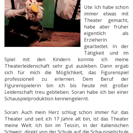
Ute: Ich habe schon
immer etwas mit
Theater gemacht,
habe aber früher
eigentlich als
Erzieherin
gearbeitet. In der
Tätigkeit und im
Spiel mit den Kindern konnte ich meine
Theaterleidenschaft sehr gut ausleben. Dann ergab
sich für mich die Möglichkeit, das Figurenspiel
professionell zu erlernen. Dem Beruf der
Figurenspielerin bin ich bis heute mit großer
Leidenschaft treu geblieben. Soran habe ich bei einer
Schauspielproduktion kennengelernt.
Soran: Auch mein Herz schlug schon immer für das
Theater und seit ich 17 Jahre alt bin, ist das Theater
meine Welt. Ich bin im Tessin, in der italienischen
Schweiz, direkt von der Schule auf die Schauspielschule