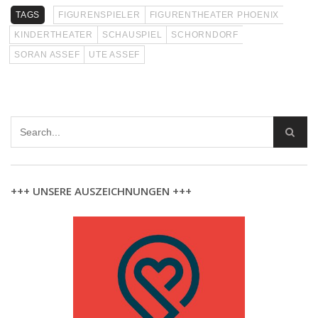
TAGS
FIGURENSPIELER
FIGURENTHEATER PHOENIX
KINDERTHEATER
SCHAUSPIEL
SCHORNDORF
SORAN ASSEF
UTE ASSEF
+++ UNSERE AUSZEICHNUNGEN +++