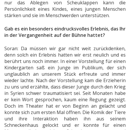
nur das Ablegen von Scheuklappen kann die
Persönlichkeit eines Kindes, eines jungen Menschen
stärken und sie im Menschwerden unterstützen.
Gab es ein besonders eindrucksvolles Erlebnis, das Ihr
in der Vergangenheit auf der Bühne hattet?
Soran: Da müssen wir gar nicht weit zurückdenken,
denn solch ein Erlebnis hatten wir erst neulich und es
berührt uns noch immer. In einer Vorstellung für einen
Kindergarten saß ein Junge im Publikum, der sich
unglaublich an unserem Stück erfreute und immer
wieder lachte. Nach der Vorstellung kam die Erzieherin
zu uns und erzählte, dass dieser Junge durch den Krieg
in Syrien schwer traumatisiert sei. Seit Monaten habe
er kein Wort gesprochen, kaum eine Regung gezeigt.
Doch im Theater hat er von Beginn an gelacht und
konnte sich zum ersten Mal öffnen. Die Komik der Tiere
und ihre Interaktion haben ihn aus seinem
Schneckenhaus gelockt und er konnte für einen