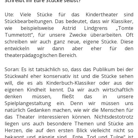
Schreibt Ihr Eure Stücke selbst?
Ute: Viele Stücke für das Kindertheater sind
Stückbearbeitungen. Das bedeutet, dass wir Klassiker,
wie beispielsweise Astrid Lindgrens „Tomte
Tummetott“, für unsere Zwecke überarbeiten. Oft
schreiben wir auch ganz neue, eigene Stücke. Diese
entwickeln wir dann aber eher für den
theaterpädagogischen Bereich.
Soran: Es ist tatsächlich so, dass das Publikum bei der
Stückwahl eher konservativ ist und die Stücke sehen
will, die es als Kinderbuch-Klassiker oder aus der
eigenen Kindheit kennt. Da wir auch wirtschaftlich
denken müssen, fließt das in unsere
Spielplangestaltung ein. Denn wir müssen uns
natürlich Gedanken machen, wie wir die Menschen für
das Theater interessieren können. Nichtsdestotrotz
liegen uns auch besondere Themen und Stücke am
Herzen, die auf den ersten Blick vielleicht nicht so
bekannt und gängig sind. „Ente, Tod und Tulpe“ ist