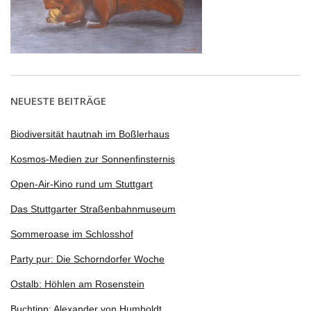
NEUESTE BEITRÄGE
Biodiversität hautnah im Boßlerhaus
Kosmos-Medien zur Sonnenfinsternis
Open-Air-Kino rund um Stuttgart
Das Stuttgarter Straßenbahnmuseum
Sommeroase im Schlosshof
Party pur: Die Schorndorfer Woche
Ostalb: Höhlen am Rosenstein
Buchtipp: Alexander von Humboldt