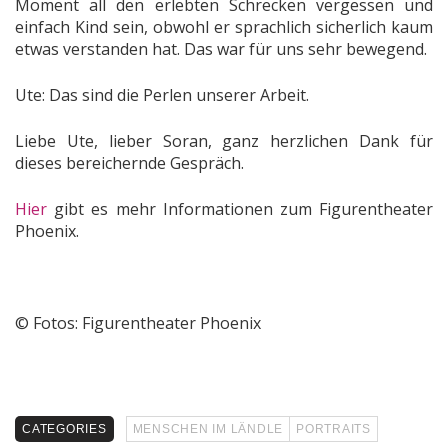
Moment all den erlebten Schrecken vergessen und
einfach Kind sein, obwohl er sprachlich sicherlich kaum
etwas verstanden hat. Das war für uns sehr bewegend.
Ute: Das sind die Perlen unserer Arbeit.
Liebe Ute, lieber Soran, ganz herzlichen Dank für
dieses bereichernde Gespräch.
Hier
gibt es mehr Informationen zum Figurentheater
Phoenix.
© Fotos: Figurentheater Phoenix
CATEGORIES
MENSCHEN IM LÄNDLE
PORTRAITS