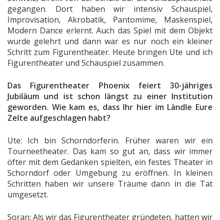
gegangen. Dort haben wir intensiv Schauspiel,
Improvisation, Akrobatik, Pantomime, Maskenspiel,
Modern Dance erlernt. Auch das Spiel mit dem Objekt
wurde gelehrt und dann war es nur noch ein kleiner
Schritt zum Figurentheater. Heute bringen Ute und ich
Figurentheater und Schauspiel zusammen.
Das Figurentheater Phoenix feiert 30-jähriges
Jubiläum und ist schon längst zu einer Institution
geworden. Wie kam es, dass Ihr hier im Ländle Eure
Zelte aufgeschlagen habt?
Ute: Ich bin Schorndorferin. Früher waren wir ein
Tourneetheater. Das kam so gut an, dass wir immer
öfter mit dem Gedanken spielten, ein festes Theater in
Schorndorf oder Umgebung zu eröffnen. In kleinen
Schritten haben wir unsere Träume dann in die Tat
umgesetzt.
Soran: Als wir das Figurentheater gründeten, hatten wir