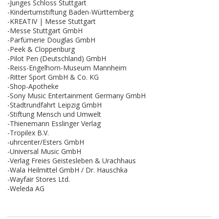
-Junges Schloss Stuttgart
-Kinderturnstiftung Baden-Württemberg
-KREATIV | Messe Stuttgart
-Messe Stuttgart GmbH
-Parfümerie Douglas GmbH
-Peek & Cloppenburg
-Pilot Pen (Deutschland) GmbH
-Reiss-Engelhorn-Museum Mannheim
-Ritter Sport GmbH & Co. KG
-Shop-Apotheke
-Sony Music Entertainment Germany GmbH
-Stadtrundfahrt Leipzig GmbH
-Stiftung Mensch und Umwelt
-Thienemann Esslinger Verlag
-Tropilex B.V.
-uhrcenter/Esters GmbH
-Universal Music GmbH
-Verlag Freies Geistesleben & Urachhaus
-Wala Heilmittel GmbH / Dr. Hauschka
-Wayfair Stores Ltd.
-Weleda AG