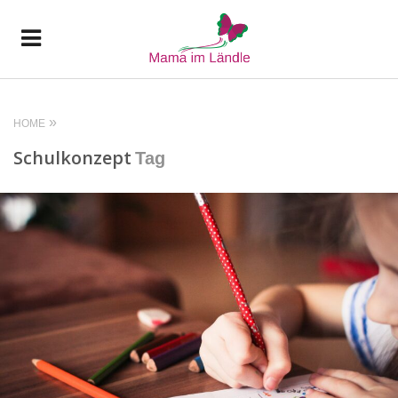
HOME
Schulkonzept
Tag
READ MORE