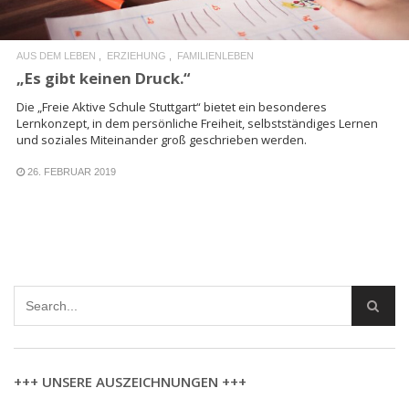
AUS DEM LEBEN
ERZIEHUNG
FAMILIENLEBEN
„Es gibt keinen Druck.“
Die „Freie Aktive Schule Stuttgart“ bietet ein besonderes
Lernkonzept, in dem persönliche Freiheit, selbstständiges Lernen
und soziales Miteinander groß geschrieben werden.
26. FEBRUAR 2019
+++ UNSERE AUSZEICHNUNGEN +++