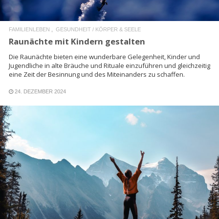
FAMILIENLEBEN
GESUNDHEIT / KÖRPER & SEELE
Raunächte mit Kindern gestalten
Die Raunächte bieten eine wunderbare Gelegenheit, Kinder und
Jugendliche in alte Bräuche und Rituale einzuführen und gleichzeitig
eine Zeit der Besinnung und des Miteinanders zu schaffen.
24. DEZEMBER 2024
READ MORE