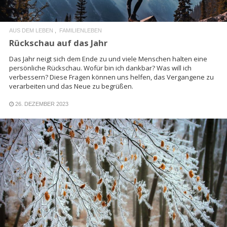
AUS DEM LEBEN
FAMILIENLEBEN
Rückschau auf das Jahr
Das Jahr neigt sich dem Ende zu und viele Menschen halten eine
persönliche Rückschau. Wofür bin ich dankbar? Was will ich
verbessern? Diese Fragen können uns helfen, das Vergangene zu
verarbeiten und das Neue zu begrüßen.
26. DEZEMBER 2023
READ MORE