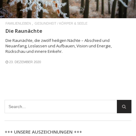
FAMILIENLEBEN
GESUNDHEIT / KÖRPER & SEELE
Die Raunächte
Die Raunächte, die zwölf heiligen Nächte – Abschied und
Neuanfang, Loslassen und Aufbauen, Vision und Energie,
Rückschau und innere Einkehr.
23. DEZEMBER 2020
+++ UNSERE AUSZEICHNUNGEN +++