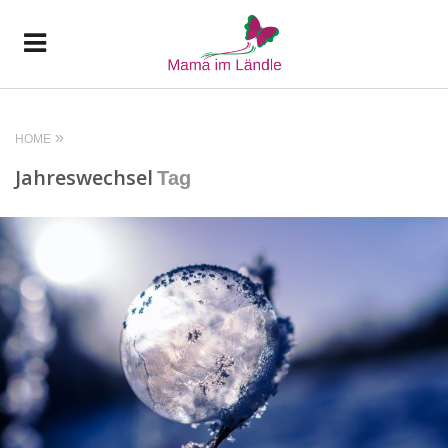
HOME
Jahreswechsel
Tag
READ MORE