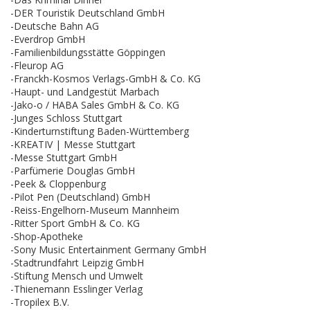
-DER Touristik Deutschland GmbH
-Deutsche Bahn AG
-Everdrop GmbH
-Familienbildungsstätte Göppingen
-Fleurop AG
-Franckh-Kosmos Verlags-GmbH & Co. KG
-Haupt- und Landgestüt Marbach
-Jako-o / HABA Sales GmbH & Co. KG
-Junges Schloss Stuttgart
-Kinderturnstiftung Baden-Württemberg
-KREATIV | Messe Stuttgart
-Messe Stuttgart GmbH
-Parfümerie Douglas GmbH
-Peek & Cloppenburg
-Pilot Pen (Deutschland) GmbH
-Reiss-Engelhorn-Museum Mannheim
-Ritter Sport GmbH & Co. KG
-Shop-Apotheke
-Sony Music Entertainment Germany GmbH
-Stadtrundfahrt Leipzig GmbH
-Stiftung Mensch und Umwelt
-Thienemann Esslinger Verlag
-Tropilex B.V.