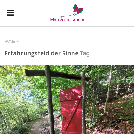
HOME
Erfahrungsfeld der Sinne
Tag
READ MORE