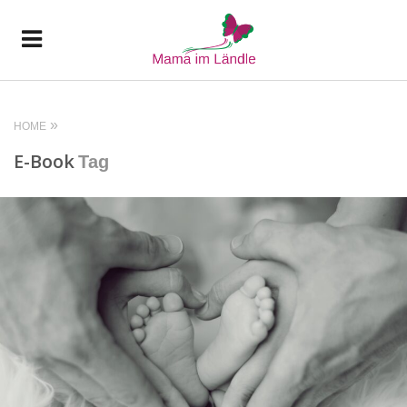
HOME
E-Book
Tag
READ MORE