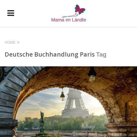
HOME
Deutsche Buchhandlung Paris
Tag
READ MORE