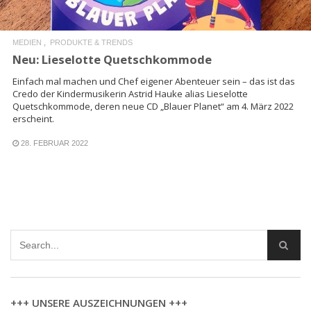
MEDIEN
PRODUKTE & TRENDS
Neu: Lieselotte Quetschkommode
Einfach mal machen und Chef eigener Abenteuer sein – das ist das
Credo der Kindermusikerin Astrid Hauke alias Lieselotte
Quetschkommode, deren neue CD „Blauer Planet“ am 4. März 2022
erscheint.
28. FEBRUAR 2022
+++ UNSERE AUSZEICHNUNGEN +++