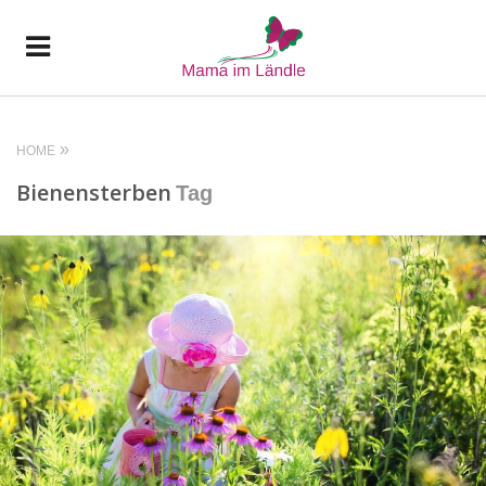
HOME
Bienensterben
Tag
READ MORE