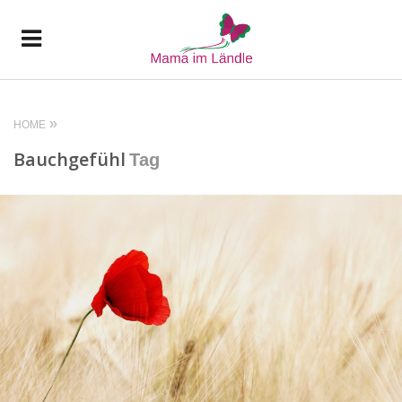
HOME
Bauchgefühl
Tag
READ MORE