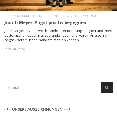
ELTERN IM BERUF
GESUNDHEIT / KÖRPER & SEELE
PORTRAITS
Judith Meyer: Angst positiv begegnen
Judith Meyer erzählt, welche Ziele ihrer Beratungstätigkeit und ihres
systemischen Coachings zugrunde liegen und warum Ängste nicht
negativ sein müssen, sondern stärken können.
18. MAI 2024
+++ UNSERE AUSZEICHNUNGEN +++